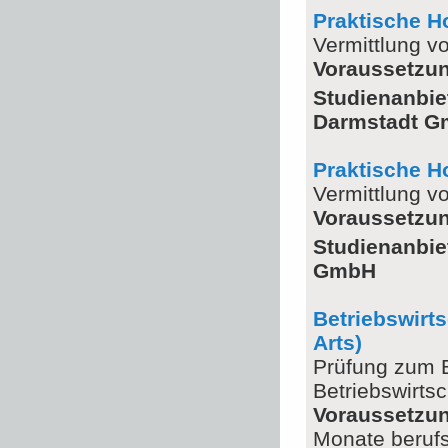
Praktische 
Vermittlung v
Voraussetzu
Studienanbie
Darmstadt 
Praktische 
Vermittlung v
Voraussetzu
Studienanbie
GmbH
Betriebswirt
Arts)
Prüfung zum B
Betriebswirts
Voraussetzu
Monate berufs