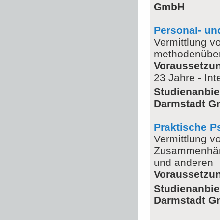
GmbH
Personal- un
Vermittlung v
methodenüber
Voraussetzu
23 Jahre - In
Studienanbie
Darmstadt 
Praktische P
Vermittlung v
Zusammenhäng
und anderen
Voraussetzu
Studienanbie
Darmstadt 