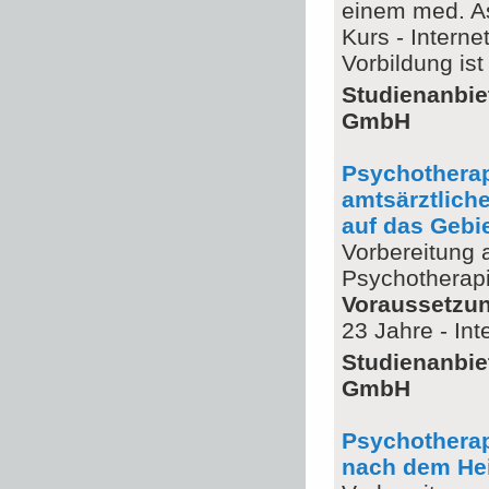
einem med. Ass
Kurs - Intern
Vorbildung is
Studienanbie
GmbH
Psychotherap
amtsärztlich
auf das Gebi
Vorbereitung 
Psychotherapi
Voraussetzu
23 Jahre - In
Studienanbie
GmbH
Psychotherap
nach dem Hei