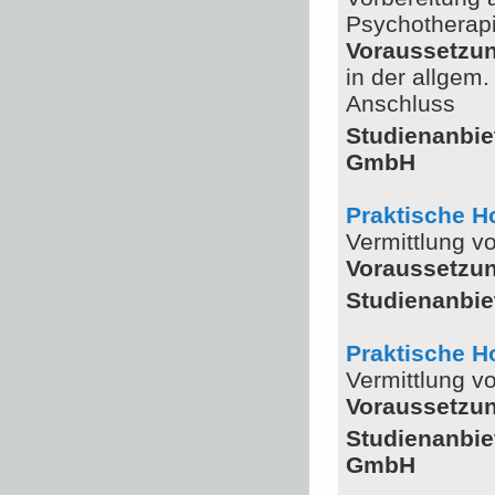
Psychotherapi
Voraussetzu
in der allgem.
Anschluss
Studienanbie
GmbH
Praktische 
Vermittlung v
Voraussetzu
Studienanbie
Praktische 
Vermittlung v
Voraussetzu
Studienanbie
GmbH