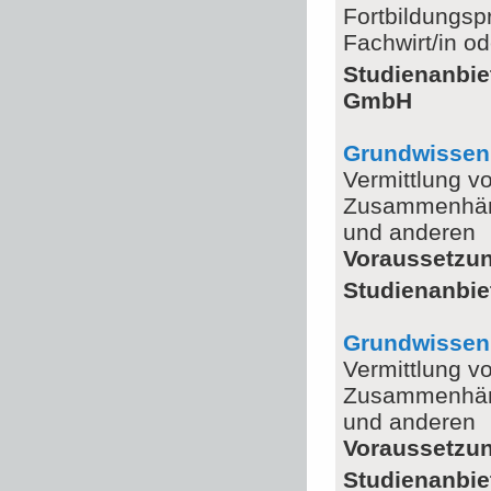
Fortbildungspr
Fachwirt/in o
Studienanbie
GmbH
Grundwissen
Vermittlung v
Zusammenhäng
und anderen
Voraussetzu
Studienanbie
Grundwissen
Vermittlung v
Zusammenhäng
und anderen
Voraussetzu
Studienanbie