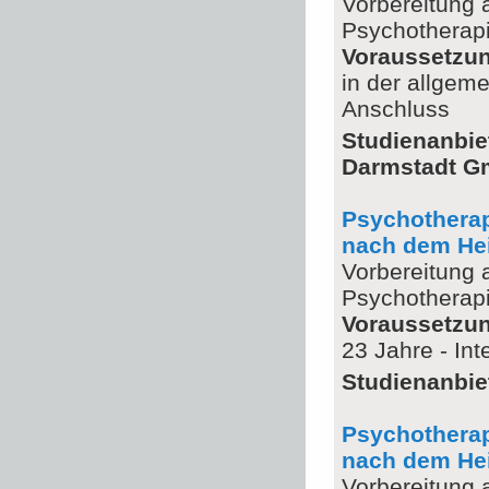
Vorbereitung 
Psychotherapi
Voraussetzu
in der allgeme
Anschluss
Studienanbie
Darmstadt 
Psychotherap
nach dem Hei
Vorbereitung 
Psychotherapi
Voraussetzu
23 Jahre - In
Studienanbie
Psychotherap
nach dem Hei
Vorbereitung 