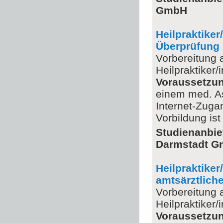
GmbH
Heilpraktiker
Überprüfung 
Vorbereitung 
Heilpraktiker/i
Voraussetzu
einem med. Ass
Internet-Zuga
Vorbildung is
Studienanbie
Darmstadt 
Heilpraktiker
amtsärztliche
Vorbereitung 
Heilpraktiker/i
Voraussetzu