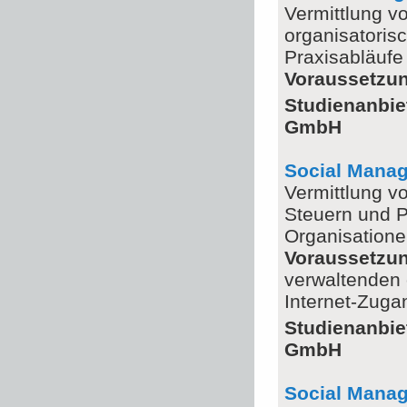
Vermittlung v
organisatorisc
Praxisabläufe
Voraussetzu
Studienanbie
GmbH
Social Mana
Vermittlung v
Steuern und 
Organisation
Voraussetzu
verwaltenden 
Internet-Zuga
Studienanbie
GmbH
Social Mana