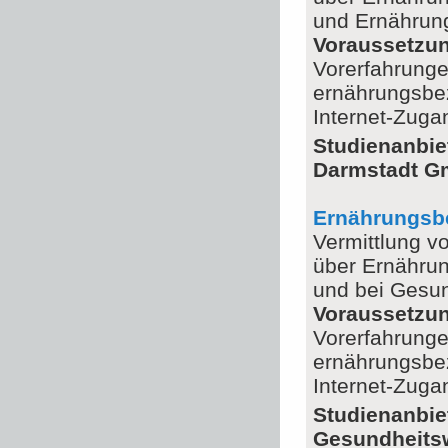
und Ernährun
Voraussetzu
Vorerfahrunge
ernährungsbe
Internet-Zug
Studienanbie
Darmstadt 
Ernährungsbe
Vermittlung v
über Ernährun
und bei Gesu
Voraussetzu
Vorerfahrunge
ernährungsbe
Internet-Zuga
Studienanbi
Gesundheits