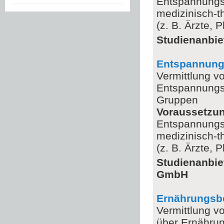
Entspannungsv
medizinisch-t
(z. B. Ärzte,
Studienanbie
Entspannungs
Vermittlung v
Entspannungsv
Gruppen
Voraussetzu
Entspannungsv
medizinisch-t
(z. B. Ärzte,
Studienanbie
GmbH
Ernährungsbe
Vermittlung v
über Ernährun