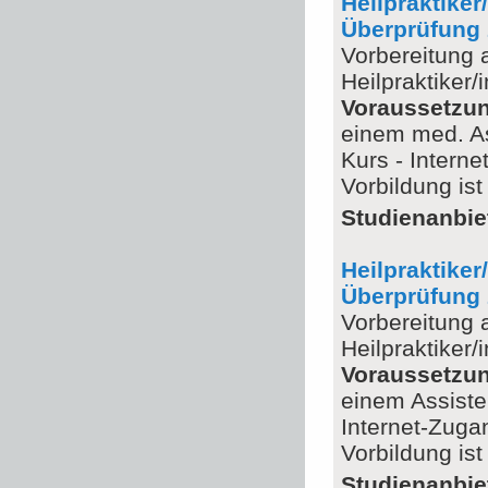
Heilpraktiker
Überprüfung 
Vorbereitung 
Heilpraktiker/i
Voraussetzu
einem med. Ass
Kurs - Intern
Vorbildung is
Studienanbie
Heilpraktiker
Überprüfung 
Vorbereitung 
Heilpraktiker/i
Voraussetzu
einem Assisten
Internet-Zuga
Vorbildung is
Studienanbie