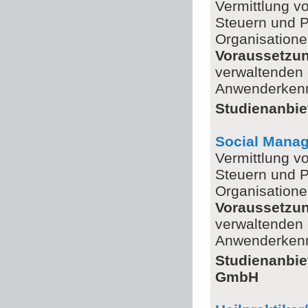
Vermittlung v
Steuern und 
Organisation
Voraussetzu
verwaltenden 
Anwenderkennt
Studienanbie
Social Mana
Vermittlung v
Steuern und 
Organisation
Voraussetzu
verwaltenden 
Anwenderkennt
Studienanbie
GmbH