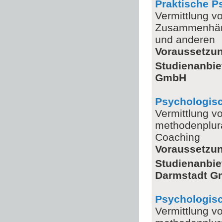
Praktische P
Vermittlung v
Zusammenhäng
und anderen
Voraussetzu
Studienanbie
GmbH
Psychologisc
Vermittlung v
methodenplura
Coaching
Voraussetzu
Studienanbie
Darmstadt 
Psychologisc
Vermittlung v