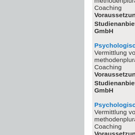
methodenplura
Coaching
Voraussetzu
Studienanbie
GmbH
Psychologisc
Vermittlung v
methodenplura
Coaching
Voraussetzu
Studienanbie
GmbH
Psychologisc
Vermittlung v
methodenplura
Coaching
Voraussetzu