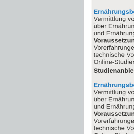
Ernährungsbe
Vermittlung v
über Ernährun
und Ernährun
Voraussetzu
Vorerfahrunge
technische Vo
Online-Studi
Studienanbie
Ernährungsbe
Vermittlung v
über Ernährun
und Ernährun
Voraussetzu
Vorerfahrunge
technische Vo