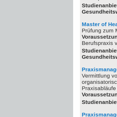
Studienanbi
Gesundheits
Master of H
Prüfung zum 
Voraussetzu
Berufspraxis 
Studienanbi
Gesundheits
Praxismanag
Vermittlung v
organisatorisc
Praxisabläufe
Voraussetzu
Studienanbie
Praxismanag