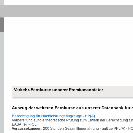
Verkehr-Fernkurse unserer Premiumanbieter
Auszug der weiteren Fernkurse aus unserer Datenbank für 
Berechtigung für Hochleistungsflugzeuge - HP(A)
Vorbereitung auf die theoretische Prüfung zum Erwerb der Berechtigung f
EASA Teil -FCL
Voraussetzungen
: 200 Stunden Gesamtflugerfahrung - gültige PPL(A) - P