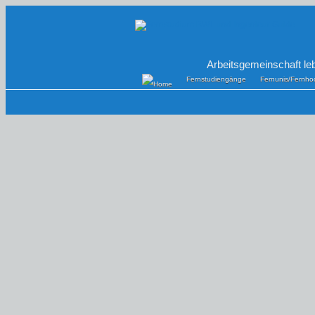
Arbeitsgemeinschaft le
Fernstudiengänge
Fernunis/Fernho