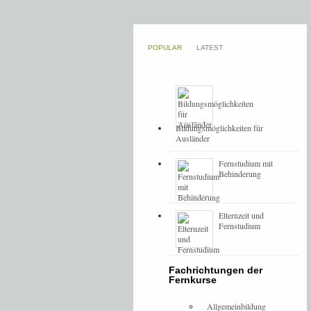
POPULAR
LATEST
Bildungsmöglichkeiten für
Ausländer
Fernstudium mit
Behinderung
Elternzeit und
Fernstudium
Fachrichtungen der
Fernkurse
Allgemeinbildung