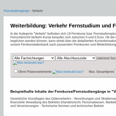
Fernstudiengänge
- Verkehr
Weiterbildung: Verkehr Fernstudium und 
In der Kategorie "Verkehr" befinden sich 19 Fernkurse bzw. Fernstudiengä
Fernunterricht-Verkehr-Kurse belaufen sich zwischen 0 und 0 Euro. Ob d
beglichen werden können, kann direkt über die detaillierten Kursinformati
unsere Fernkursdatenbank nach passenden Fernkursen und Weiterbildung
oder/und
Suc
Ohne Präsenzelemente
Max. Gesamtpreis
Beispielhafte Inhalte der Fernkurse/Fernstudiengänge in "V
Gesetzliche Grundlagen des Güterverkehrs - Verordnungen und Straßenve
finanzielle Verwaltung des Betriebs (Handelsrecht, Personalwesen, Marketi
und Versicherungen - Technische Normen und technischer Betrieb