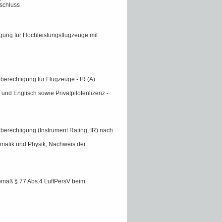
schluss
igung für Hochleistungsflugzeuge mit
berechtigung für Flugzeuge - IR (A)
 und Englisch sowie Privatpilotenlizenz -
berechtigung (Instrument Rating, IR) nach
ematik und Physik; Nachweis der
emäß § 77 Abs.4 LuftPersV beim