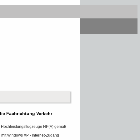
die Fachrichtung Verkehr
ür Hochleistungsflugzeuge HP(A) gemäß
C mit Windows XP - Internet-Zugang