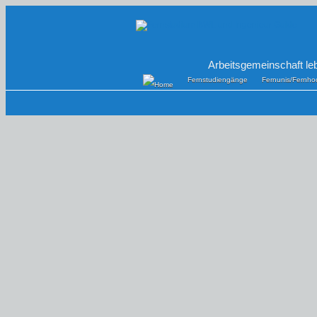
Arbeitsgemeinschaft le
Fernstudiengänge
Fernunis/Fernho