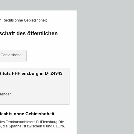
en Rechts ohne Gebietshoheit
chaft des öffentlichen
tituts FHFlensburg in D- 24943
Rechts ohne Gebietshoheit
 des Fernkursanbieters FHFlensburg.Die
, die Spanne ist zwischen 0 und 0 Euro.