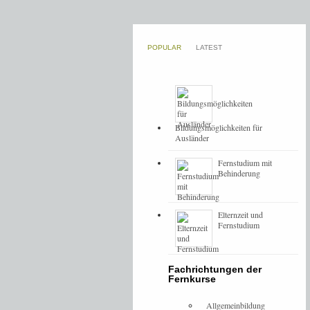
POPULAR
LATEST
Bildungsmöglichkeiten für
Ausländer
Fernstudium mit
Behinderung
Elternzeit und
Fernstudium
Fachrichtungen der
Fernkurse
Allgemeinbildung