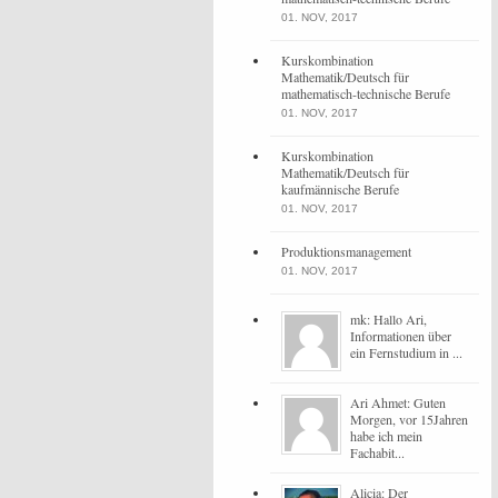
01. NOV, 2017
Kurskombination
Mathematik/Deutsch für
mathematisch-technische Berufe
01. NOV, 2017
Kurskombination
Mathematik/Deutsch für
kaufmännische Berufe
01. NOV, 2017
Produktionsmanagement
01. NOV, 2017
mk: Hallo Ari,
Informationen über
ein Fernstudium in ...
Ari Ahmet: Guten
Morgen, vor 15Jahren
habe ich mein
Fachabit...
Alicia: Der