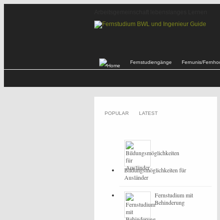
Arbeitsgemeinschaft lebenslanges Lernen
Fernstudiengänge
Fernunis/Fernho
POPULAR
LATEST
Bildungsmöglichkeiten für
Ausländer
Fernstudium mit
Behinderung