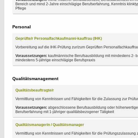
Bereich und mind 2-Jahre einschlägige Berufserfahrung, Kenntnis klinkty
Pflege
Personal
Geprüfte/r Personalfachkaufmann/-kauffrau (IHK)
Vorbereitung auf die IHK-Prüfung zur/zum Geprüften Personalfachkauff
Voraussetzungen:
kaufmännische Berufsausbildung mit mindestens 2- bzw
mindestens 5-jährige einschlägige Berufspraxis
Qualitätsmanagement
Qualitätsbeauftragte/r
Vermittlung von Kenntnissen und Fähigkeiten für die Zulassung zur Prüf
Voraussetzungen:
abgeschlossene Berufsausbildung oder höherwertiger
Berufserfahrung mit 1-jähriger qualitätsbezogener Tätigkeit
Qualitätsmanagerin / Qualitätsmanager
Vermittlung von Kenntnissen und Fähigkeiten für die Prüfungszulassung