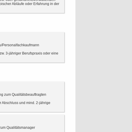
pischer Abläufe oder Erfahrung in der
rau/Personalfachkaufmann
. 3-jähriger Berufspraxis oder eine
ung zum Qualitätsbeauftragten
 Abschluss und mind. 2-jährige
 zum Qualitätsmanager