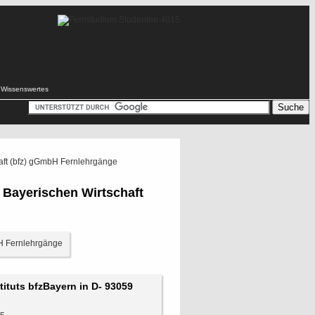
Wissenswertes
haft (bfz) gGmbH Fernlehrgänge
 Bayerischen Wirtschaft
tituts bfzBayern in D- 93059