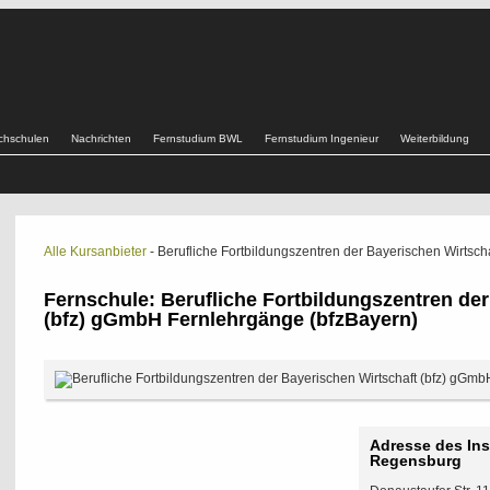
chschulen
Nachrichten
Fernstudium BWL
Fernstudium Ingenieur
Weiterbildung
Alle Kursanbieter
- Berufliche Fortbildungszentren der Bayerischen Wirtsc
Fernschule: Berufliche Fortbildungszentren der
(bfz) gGmbH Fernlehrgänge (bfzBayern)
Adresse des Ins
Regensburg