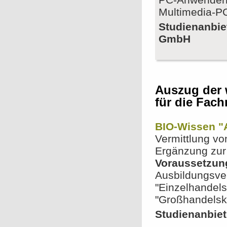
Multimedia-PC
Studienanbie
GmbH
Auszug der 
für die Fach
BIO-Wissen "
Vermittlung vo
Ergänzung zur
Voraussetzun
Ausbildungsver
"Einzelhandel
"Großhandelsk
Studienanbiet