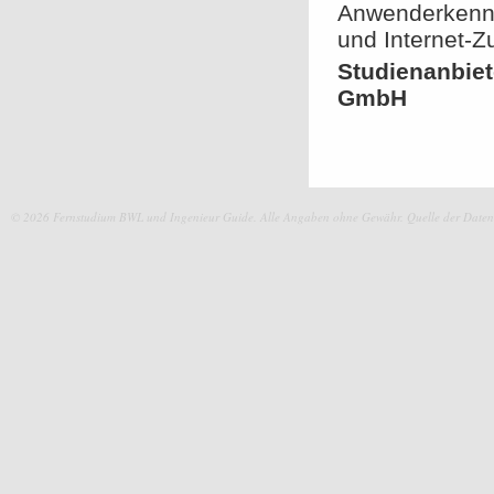
Anwenderkennt
und Internet-
Studienanbie
GmbH
© 2026 Fernstudium BWL und Ingenieur Guide.
Alle Angaben ohne Gewähr. Quelle der Daten: