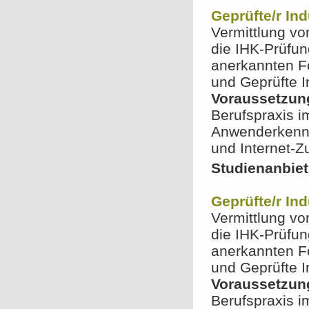
Geprüfte/r Ind
Vermittlung vo
die IHK-Prüfu
anerkannten Fo
und Geprüfte I
Voraussetzun
Berufspraxis 
Anwenderkennt
und Internet-
Studienanbiet
Geprüfte/r Ind
Vermittlung vo
die IHK-Prüfu
anerkannten Fo
und Geprüfte I
Voraussetzun
Berufspraxis 