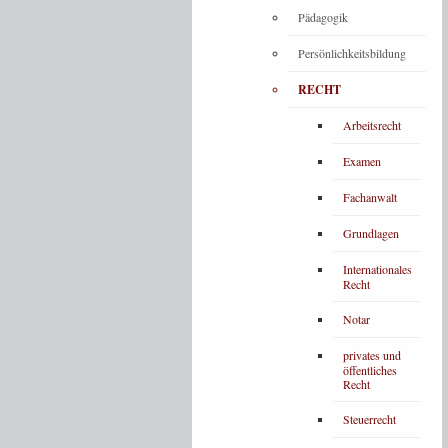
Pädagogik
Persönlichkeitsbildung
RECHT
Arbeitsrecht
Examen
Fachanwalt
Grundlagen
Internationales
Recht
Notar
privates und
öffentliches
Recht
Steuerrecht