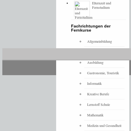
Elternzeit und
Fernstudium
Fachrichtungen der
Fernkurse
Allgemeinbildung
Architektur
Ausbildung
Gastronomie, Touristik
Informatik
Kreative Berufe
Lernstoff Schule
Mathematik
Medizin und Gesundheit