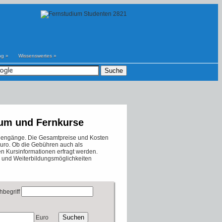
ng
»
Wissenswertes
»
ium und Fernkurse
tudiengänge. Die Gesamtpreise und Kosten
Euro. Ob die Gebühren auch als
en Kursinformationen erfragt werden.
und Weiterbildungsmöglichkeiten
hbegriff
Euro