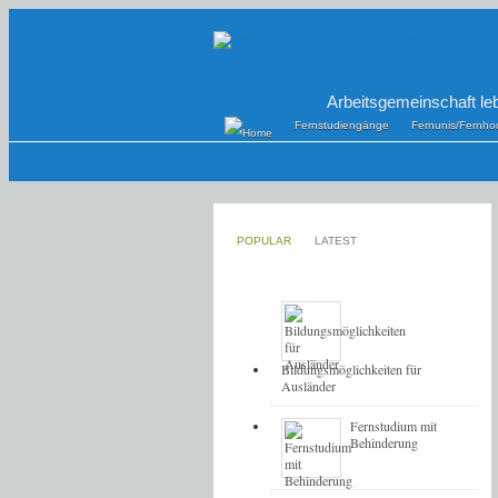
Arbeitsgemeinschaft le
Fernstudiengänge
Fernunis/Fernho
POPULAR
LATEST
Bildungsmöglichkeiten für
Ausländer
Fernstudium mit
Behinderung