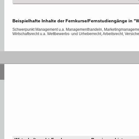
Beispielhafte Inhalte der Fernkurse/Fernstudiengänge in "W
Schwerpunkt Management u.a. Managementhandeln, Marketingmanagement
Wirtschaftsrecht u.a. Wettbewerbs- und Urheberrecht, Arbeitsrecht, Versich