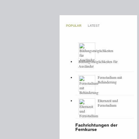
POPULAR
LATEST
Bildungsmöglichkeiten für
Ausländer
Fernstudium mit
Behinderung
Elternzeit und
Fernstudium
Fachrichtungen der
Fernkurse