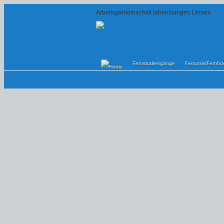
Arbeitsgemeinschaft lebenslanges Lernen
Fernstudiengänge
Fernunis/Fernho