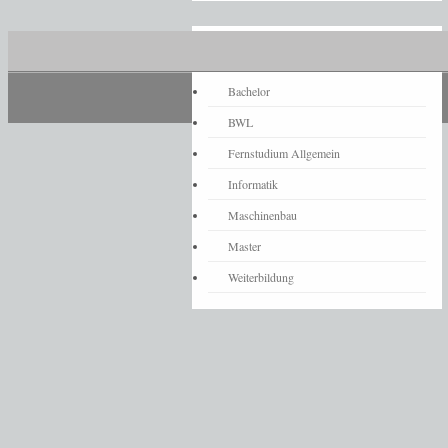
Fernstudium-News
Bachelor
BWL
Fernstudium Allgemein
Informatik
Maschinenbau
Master
Weiterbildung