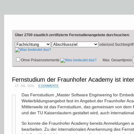
Über 2700 staatlich zertifizierte Fernstudienangebote durchsuchen:
oder/und
Suchbegriff
Ohne Präsenzelemente
Max. Gesamtpreis
Fernstudium der Fraunhofer Academy ist inter
17. JUL, 2011
0 COMMENTS
Das Fernstudium „Master Software Engineering for Embedd
Weiterbildungsangebot fest im Angebot der Fraunhofer Ac
Mittlerweile ist das Fernstudium, das gemeinsam von dem Fr
und der TU Kaiserslautern gestaltet wird, auch international
So konnte die Fraunhofer Academy bereits Anmeldungen au
bearbeiten. Zu der internationalen Anerkennung des Fern