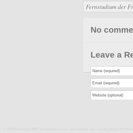
Fernstudium der Fr
No comments
Leave a R
© 2026 Fernstudium BWL und Ingenieur Guide.
Alle Angaben ohne Gewähr. Quelle der Daten: