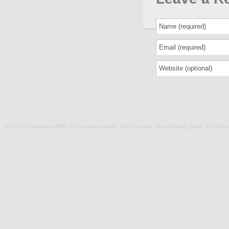
© 2026 Fernstudium BWL und Ingenieur Guide.
Alle Angaben ohne Gewähr. Quelle der Daten: