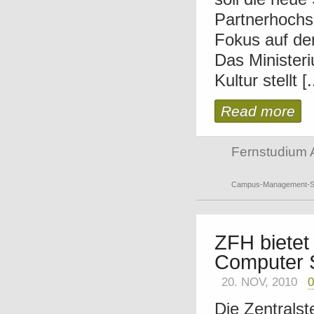
Partnerhochsc
Fokus auf de
Das Ministeri
Kultur stellt [.
Read more
Fernstudium 
Campus-Management-S
ZFH bietet
Computer 
20. NOV, 2010
Die Zentralst