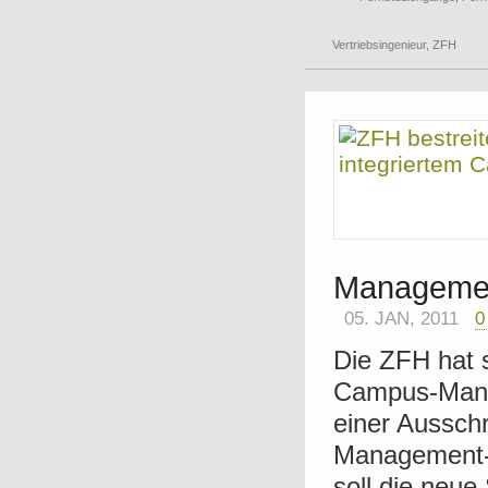
Vertriebsingenieur
,
ZFH
Manageme
05. JAN, 2011
0
Die ZFH hat s
Campus-Mana
einer Aussch
Management-
soll die neue