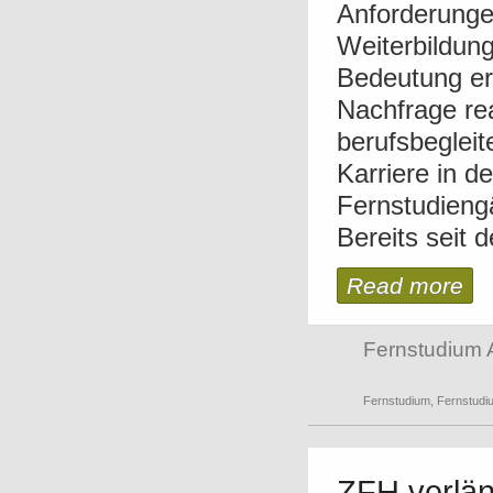
Anforderunge
Weiterbildung
Bedeutung er
Nachfrage reag
berufsbeglei
Karriere in de
Fernstudieng
Bereits seit 
Read more
Fernstudium 
Fernstudium
,
Fernstudiu
ZFH verlän