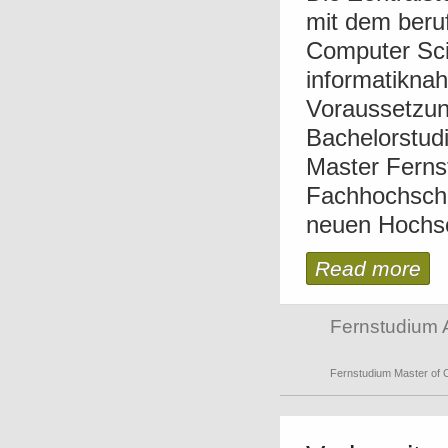
mit dem beru
Computer Scie
informatiknah
Voraussetzun
Bachelorstud
Master Fernst
Fachhochschu
neuen Hochsch
Read more
Fernstudium 
Fernstudium Master of 