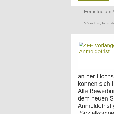
Fernstudium 
Brückenkurs
,
Fernstud
an der Hochsc
können sich I
Alle Bewerbu
dem neuen St
Anmeldefrist 
„Sozialkompet