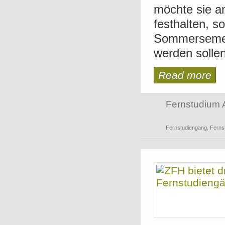
möchte sie a
festhalten, 
Sommersemes
werden sollen
Read more
Fernstudium 
Fernstudiengang
,
Ferns