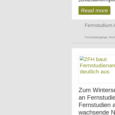
Read more
Fernstudium 
Fernstudiengänge
,
Hoch
Zum Winterse
an Fernstudie
Fernstudien 
wachsende Na