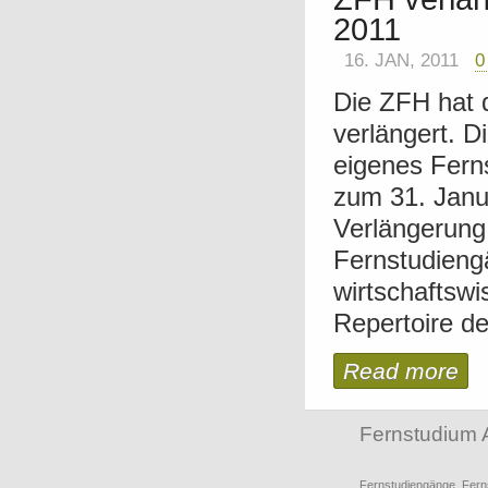
2011
16. JAN, 2011
0
Die ZFH hat 
verlängert. Di
eigenes Fern
zum 31. Janu
Verlängerung 
Fernstudieng
wirtschaftsw
Repertoire de
Read more
Fernstudium 
Fernstudiengänge
,
Fern