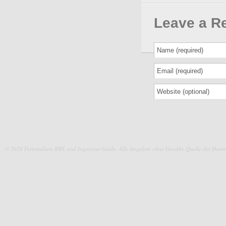
Leave a R
© 2026 Fernstudium BWL und Ingenieur Guide.
Alle Angaben ohne Gewähr. Quelle der Daten: