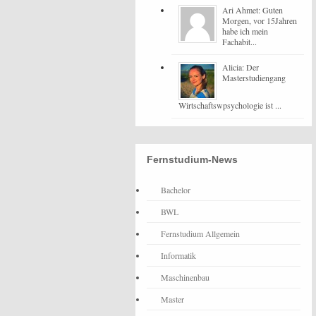
Ari Ahmet: Guten
Morgen, vor 15Jahren
habe ich mein
Fachabit...
Alicia: Der
Masterstudiengang
Wirtschaftswpsychologie ist ...
Fernstudium-News
Bachelor
BWL
Fernstudium Allgemein
Informatik
Maschinenbau
Master