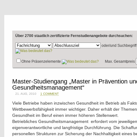
Über 2700 staatlich zertifizierte Fernstudienangebote durchsuchen:
oder/und
Suchbegriff
Ohne Präsenzelemente
Max. Gesamtpreis
Master-Studiengang „Master in Prävention un
Gesundheitsmanagement“
21. AUG, 2010
1 COMMENT
Viele Betriebe haben inzwischen Gesundheit im Betrieb als Faktor
Wettbewerbsfähigkeit immer wichtiger. Daher erhält der Themen
Gesundheit im Beruf einen immer höheren Stellenwert.
Betriebliches Gesundheitsmanagement erfordert vom jeweilige
eigenverantwortliche und langfristige Durchführung. Die Schaff
personellen Strukturen zur Sicherung der Nachhaltigkeit eines be