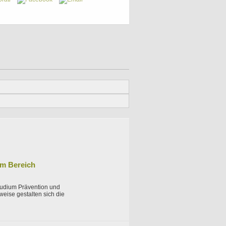
im Bereich
studium Prävention und
eise gestalten sich die