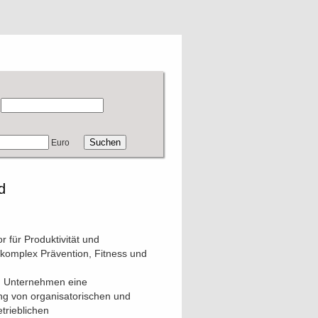
Euro
d
 für Produktivität und
komplex Prävention, Fitness und
n Unternehmen eine
ung von organisatorischen und
trieblichen