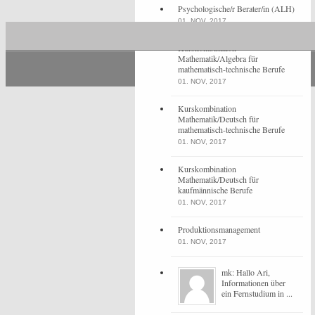
Psychologische/r Berater/in (ALH)
01. NOV, 2017
Kurskombination
Mathematik/Algebra für
mathematisch-technische Berufe
01. NOV, 2017
Kurskombination
Mathematik/Deutsch für
mathematisch-technische Berufe
01. NOV, 2017
Kurskombination
Mathematik/Deutsch für
kaufmännische Berufe
01. NOV, 2017
Produktionsmanagement
01. NOV, 2017
mk: Hallo Ari,
Informationen über
ein Fernstudium in ...