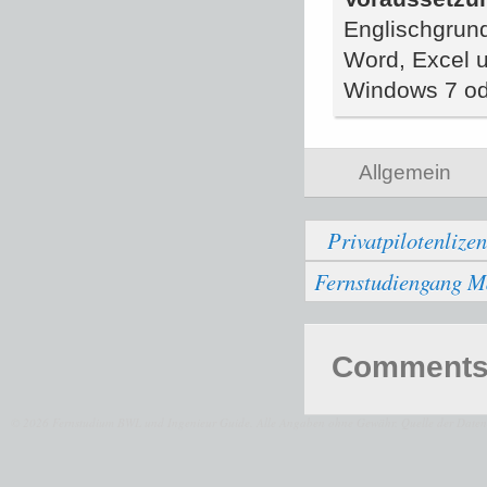
Englischgrun
Word, Excel u
Windows 7 ode
Allgemein
Privatpilotenliz
Fernstudiengang M
Comments 
© 2026 Fernstudium BWL und Ingenieur Guide.
Alle Angaben ohne Gewähr. Quelle der Daten: