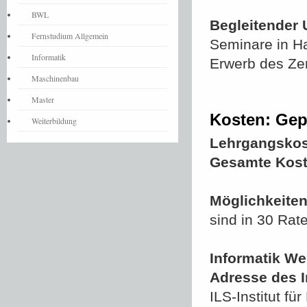
BWL
Begleitender 
Fernstudium Allgemein
Seminare in Ha
Informatik
Erwerb des Zer
Maschinenbau
Master
Kosten: Gepr
Weiterbildung
Lehrgangskos
Gesamte Kost
Möglichkeiten
sind in 30 Rat
Informatik We
Adresse des In
ILS-Institut 