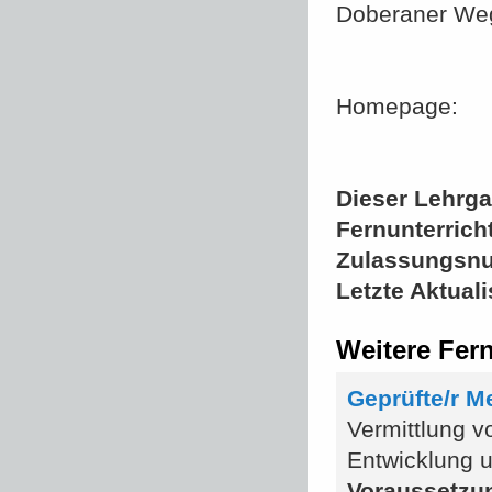
Doberaner We
Homepage:
Dieser Lehrgan
Fernunterrich
Zulassungsn
Letzte Aktual
Weitere Fern
Geprüfte/r Me
Vermittlung v
Entwicklung 
Voraussetzu