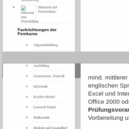
Elternzeit und
Fernstudium
Fachrichtungen der
Fernkurse
Allgemeinbildung
Architektur
Ausbildung
Gastronomie, Touristik
mind. mittlere
englischen Sp
Informatik
Excel und Inte
Kreative Berufe
Office 2000 od
Lernstoff Schule
Prüfungsvora
Vorbereitung 
Mathematik
Medizin und Gesundheit