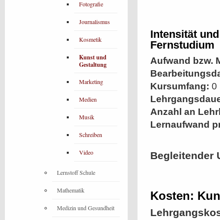
Fotografie
Journalismus
Intensität un
Kosmetik
Fernstudium
Kunst und
Aufwand bzw. M
Gestaltung
Bearbeitungsd
Marketing
Kursumfang:
0 
Lehrgangsdaue
Medien
Anzahl an Lehr
Musik
Lernaufwand p
Schreiben
Video
Begleitender 
Lernstoff Schule
Mathematik
Kosten: Kun
Medizin und Gesundheit
Lehrgangskos