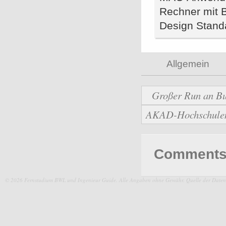
Rechner mit B
Design Standa
Allgemein
Großer Run an Bu
AKAD-Hochschulen b
Comments 
© 2026 Fernstudium BWL und Ingenieur Guide.
Alle Angaben ohne Gewähr. Quelle der Daten: