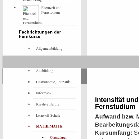
Elternzeit und
Fernstudium
Fachrichtungen der
Fernkurse
Allgemeinbildung
Architektur
Ausbildung
Gastronomie, Touristik
Informatik
Intensität un
Kreative Berufe
Fernstudium
Lernstoff Schule
Aufwand bzw. M
Bearbeitungsd
MATHEMATIK
Kursumfang:
Se
Grundlagen