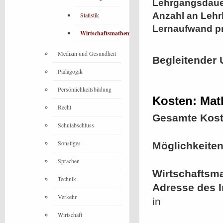
Lehrgangsdaue
Anzahl an Lehr
Statistik
Lernaufwand p
Wirtschaftsmathematik
Medizin und Gesundheit
Begleitender 
Pädagogik
Persönlichkeitsbildung
Kosten: Mat
Recht
Gesamte Kost
Schulabschluss
Sonstiges
Möglichkeiten
Sprachen
Wirtschaftsm
Technik
Adresse des In
Verkehr
in
Wirtschaft