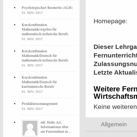
Psychologische/r Berater/in (ALH)
01. NOV, 2017
Homepage:
Kurskombination
Mathematik/Algebra für
mathematisch-technische Berufe
01. NOV, 2017
Dieser Lehrgan
Kurskombination
Fernunterrich
Mathematik/Deutsch für
mathematisch-technische Berufe
Zulassungsn
01. NOV, 2017
Letzte Aktual
Kurskombination
Mathematik/Deutsch für
kaufmännische Berufe
Weitere Fern
01. NOV, 2017
Wirtschafts
Produktionsmanagement
Keine weitere
01. NOV, 2017
mk: Hallo Ari,
Allgemein
Informationen über
ein Fernstudium in ...