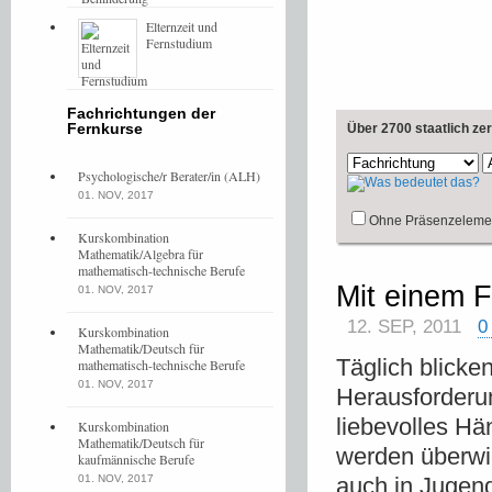
Elternzeit und
Fernstudium
Fachrichtungen der
Fernkurse
Über 2700 staatlich ze
Psychologische/r Berater/in (ALH)
01. NOV, 2017
Ohne Präsenzeleme
Kurskombination
Mathematik/Algebra für
mathematisch-technische Berufe
Mit einem 
01. NOV, 2017
12. SEP, 2011
0
Kurskombination
Mathematik/Deutsch für
Täglich blick
mathematisch-technische Berufe
01. NOV, 2017
Herausforderu
liebevolles Hä
Kurskombination
Mathematik/Deutsch für
werden überwi
kaufmännische Berufe
01. NOV, 2017
auch in Jugend