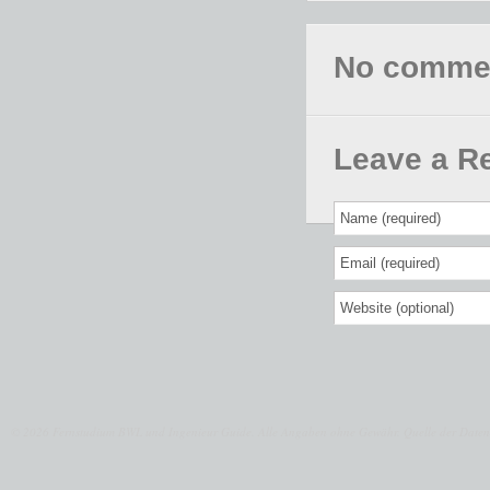
No comments
Leave a R
© 2026 Fernstudium BWL und Ingenieur Guide.
Alle Angaben ohne Gewähr. Quelle der Daten: