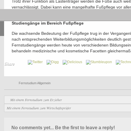
Trotz ihrer Funktion als Lastenträger werden die Füße auch wei
vernachlässigt. Dabei kann eine mangelhafte Fußpflege vor alle
haben.
Studiengänge im Bereich Fußpflege
Die wachsende Bedeutung der Fußpflege trug in der Vergangenh
nach entsprechenden Weiterbildungsmöglichkeiten deutlich gest
Fernstudiengänge werden heute von verschiedenen Bildungsei
behandeln medizinische und kosmetische Facetten gleichermaß
Share
Fernstudium Allgemein
Mit einem Fernstudium zum Erzieher
Mit einem Fernstudium zum Wirtschaftsprüfer
No comments yet... Be the first to leave a reply!