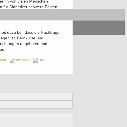
terhin von vielen Menschen
m für Diabetiker schwere Folgen
eit dazu bei, dass die Nachfrage
iegen ist. Fernkurse und
nrichtungen angeboten und
en.