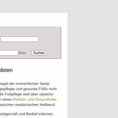
Euro
listen
iegel der menschlichen Seele
gepflegte und gesunde Füße nicht
ie Fußpflege weit über optische
en eines
Medizin- und Gesundheits
ssischen medizinischen Heilberuf.
zeitgemäß und flexibel erlernen.