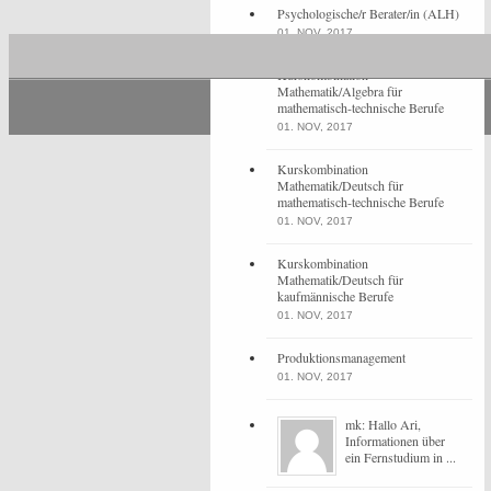
Psychologische/r Berater/in (ALH)
01. NOV, 2017
Kurskombination
Mathematik/Algebra für
mathematisch-technische Berufe
01. NOV, 2017
Kurskombination
Mathematik/Deutsch für
mathematisch-technische Berufe
01. NOV, 2017
Kurskombination
Mathematik/Deutsch für
kaufmännische Berufe
01. NOV, 2017
Produktionsmanagement
01. NOV, 2017
mk: Hallo Ari,
Informationen über
ein Fernstudium in ...