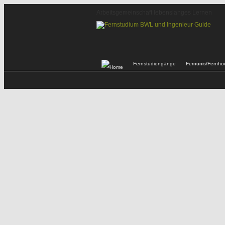
Arbeitsgemeinschaft lebenslanges Lernen
Fernstudiengänge
Fernunis/Fernho