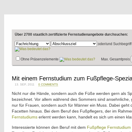
Über 2700 staatlich zertifizierte Fernstudienangebote durchsuchen:
oder/und
Suchbegriff
Ohne Präsenzelemente
Max. Gesamtpreis
Mit einem Fernstudium zum Fußpflege-Spezia
13. SEP, 2011
0 COMMENTS
Nicht nur die Hände, sondern auch die Füße werden gern als Sp
bezeichnet. Vor allem während des Sommers sind ansehnliche, 
nur für Frauen, sondern auch für Männer ein Muss. Dabei geht d
Facetten hinaus. Bei dem Beruf des Fußpflegers, der im Rahm
Fernstudiums
erlernt werden kann, handelt es sich um einen kla
Interessierte können den Beruf mit dem
Fußpflege Fernstudium