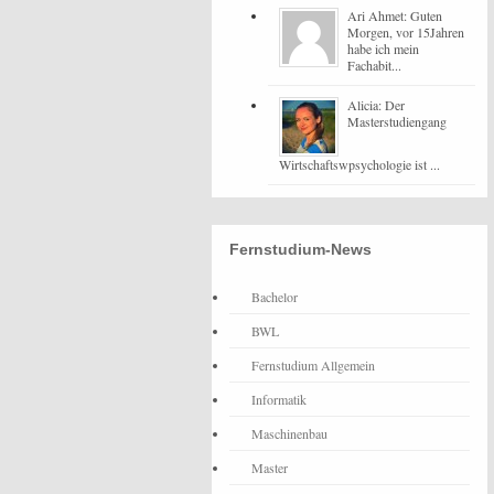
Ari Ahmet: Guten
Morgen, vor 15Jahren
habe ich mein
Fachabit...
Alicia: Der
Masterstudiengang
Wirtschaftswpsychologie ist ...
Fernstudium-News
Bachelor
BWL
Fernstudium Allgemein
Informatik
Maschinenbau
Master