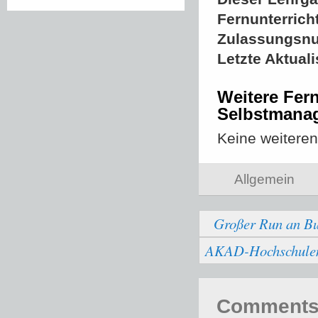
Fernunterrich
Zulassungsn
Letzte Aktual
Weitere Fer
Selbstmana
Keine weitere
Allgemein
Großer Run an Bu
AKAD-Hochschulen b
Comments 