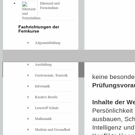
Elternzeit und
Fernstudium
Fachrichtungen der
Fernkurse
Allgemeinbildung
Architektur
Ausbildung
Gastronomie, Touristik
keine besonde
Prüfungsvora
Informatik
Kreative Berufe
Inhalte der W
Lernstoff Schule
Persönlichkeit
ausbauen, Sch
Mathematik
Intelligenz un
Medizin und Gesundheit