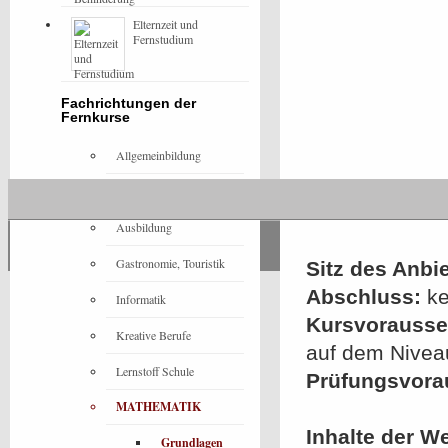
Elternzeit und
Fernstudium
Fachrichtungen der
Fernkurse
Allgemeinbildung
Architektur
Ausbildung
Gastronomie, Touristik
Sitz des Anbie
Abschluss:
ke
Informatik
Kursvorausset
Kreative Berufe
auf dem Nivea
Lernstoff Schule
Prüfungsvora
MATHEMATIK
Inhalte der W
Grundlagen