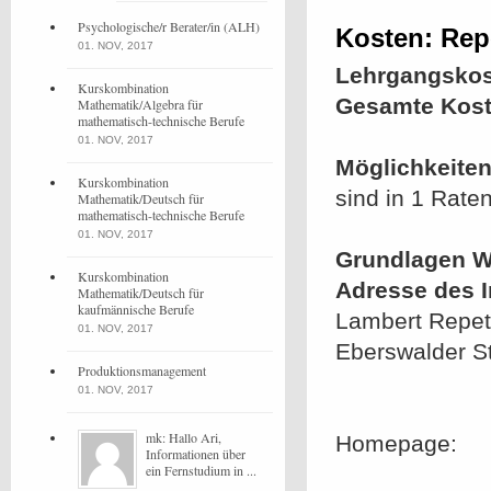
Psychologische/r Berater/in (ALH)
Kosten: Rep
01. NOV, 2017
Lehrgangskos
Kurskombination
Gesamte Kost
Mathematik/Algebra für
mathematisch-technische Berufe
01. NOV, 2017
Möglichkeiten
Kurskombination
sind in 1 Rate
Mathematik/Deutsch für
mathematisch-technische Berufe
01. NOV, 2017
Grundlagen W
Kurskombination
Adresse des In
Mathematik/Deutsch für
kaufmännische Berufe
Lambert Repeti
01. NOV, 2017
Eberswalder S
Produktionsmanagement
01. NOV, 2017
mk: Hallo Ari,
Homepage:
Informationen über
ein Fernstudium in ...