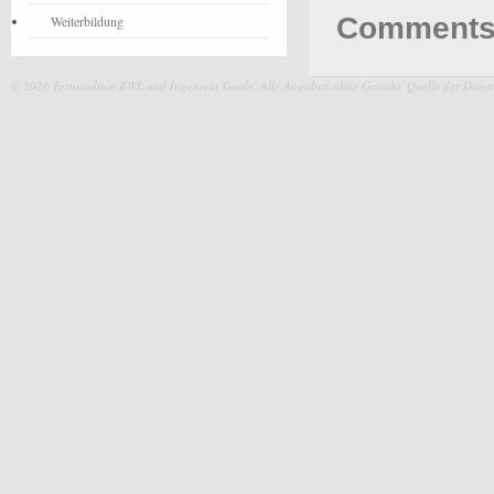
Comments 
Weiterbildung
© 2026 Fernstudium BWL und Ingenieur Guide.
Alle Angaben ohne Gewähr. Quelle der Daten: