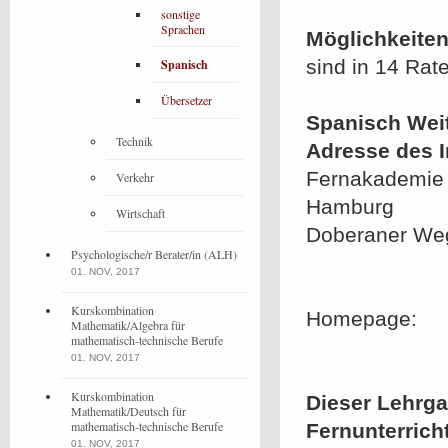
sonstige
Sprachen
Möglichkeiten
sind in 14 Rat
Spanisch
Übersetzer
Spanisch Wei
Technik
Adresse des In
Fernakademie 
Verkehr
Hamburg
Wirtschaft
Doberaner We
Psychologische/r Berater/in (ALH)
01. NOV, 2017
Kurskombination
Homepage:
Mathematik/Algebra für
mathematisch-technische Berufe
01. NOV, 2017
Kurskombination
Dieser Lehrgan
Mathematik/Deutsch für
mathematisch-technische Berufe
Fernunterrich
01. NOV, 2017