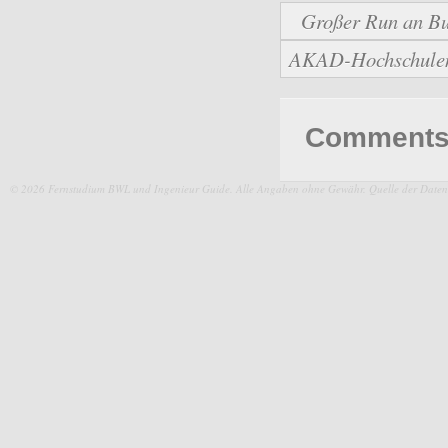
Großer Run an Bu
AKAD-Hochschulen b
Comments 
© 2026 Fernstudium BWL und Ingenieur Guide.
Alle Angaben ohne Gewähr. Quelle der Daten: