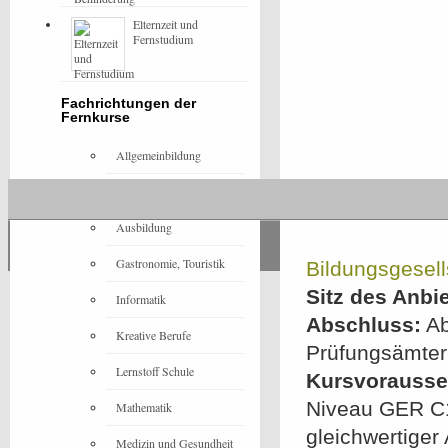
Elternzeit und
Fernstudium
Fachrichtungen der
Fernkurse
Allgemeinbildung
Architektur
Ausbildung
Gastronomie, Touristik
Bildungsgesel
Sitz des Anbie
Informatik
Abschluss:
Ab
Kreative Berufe
Prüfungsämter
Lernstoff Schule
Kursvorausset
Niveau GER C1,
Mathematik
gleichwertiger
Medizin und Gesundheit