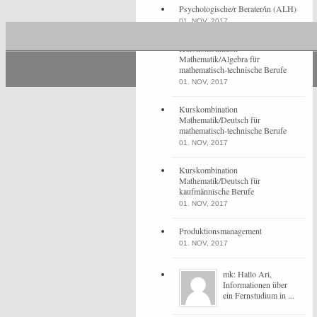
Psychologische/r Berater/in (ALH)
01. NOV, 2017
Kurskombination
Mathematik/Algebra für
mathematisch-technische Berufe
01. NOV, 2017
Kurskombination
Mathematik/Deutsch für
mathematisch-technische Berufe
01. NOV, 2017
Kurskombination
Mathematik/Deutsch für
kaufmännische Berufe
01. NOV, 2017
Produktionsmanagement
01. NOV, 2017
mk: Hallo Ari,
Informationen über
ein Fernstudium in ...