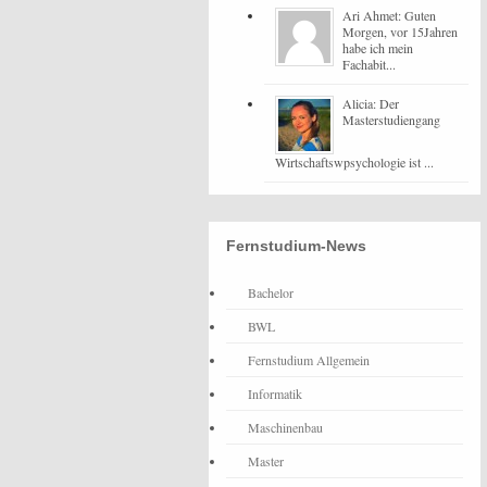
Ari Ahmet: Guten
Morgen, vor 15Jahren
habe ich mein
Fachabit...
Alicia: Der
Masterstudiengang
Wirtschaftswpsychologie ist ...
Fernstudium-News
Bachelor
BWL
Fernstudium Allgemein
Informatik
Maschinenbau
Master