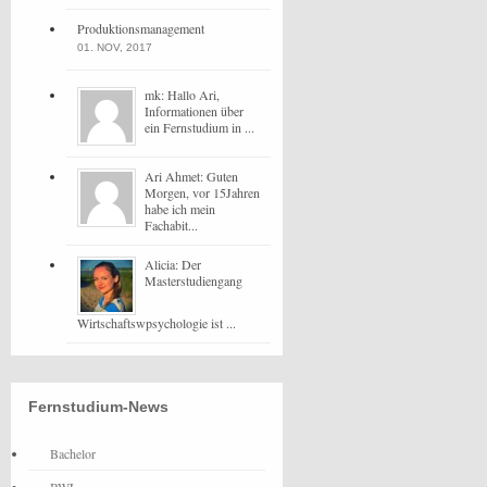
Produktionsmanagement
01. NOV, 2017
mk: Hallo Ari,
Informationen über
ein Fernstudium in ...
Ari Ahmet: Guten
Morgen, vor 15Jahren
habe ich mein
Fachabit...
Alicia: Der
Masterstudiengang
Wirtschaftswpsychologie ist ...
Fernstudium-News
Bachelor