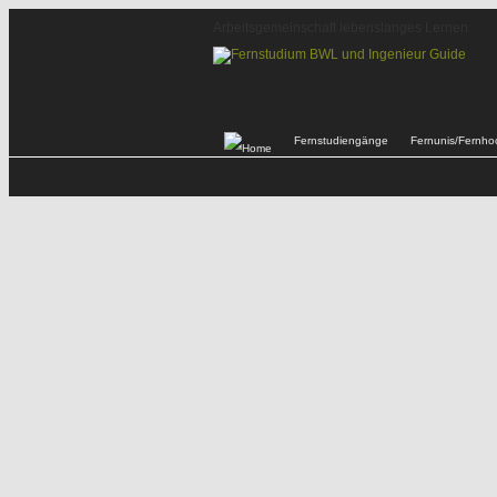
Arbeitsgemeinschaft lebenslanges Lernen
Fernstudiengänge
Fernunis/Fernho