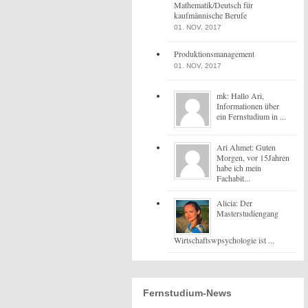
Mathematik/Deutsch für
kaufmännische Berufe
01. NOV, 2017
Produktionsmanagement
01. NOV, 2017
mk: Hallo Ari,
Informationen über
ein Fernstudium in ...
Ari Ahmet: Guten
Morgen, vor 15Jahren
habe ich mein
Fachabit...
Alicia: Der
Masterstudiengang
Wirtschaftswpsychologie ist ...
Fernstudium-News