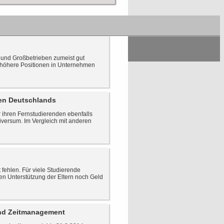
en und Großbetrieben zumeist gut
 höhere Positionen in Unternehmen
len Deutschlands
r ihren Fernstudierenden ebenfalls
niversum. Im Vergleich mit anderen
fehlen. Für viele Studierende
en Unterstützung der Eltern noch Geld
und Zeitmanagement