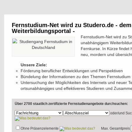
Fernstudium-Net wird zu Studero.de - de
Weiterbildungsportal -
Fernstudium-Net wird zu S
unabhängigem Weiterbildun
Fernkurse. In Kürze findet h
neu, mordern und übersichtl
Unsere Ziele:
Förderung beruflicher Entwicklungen und Perspektiven
Bündelung der Informationen zu den Themen Fernstudium 
Untersuchung der Möglichkeiten des Internets und neuer Te
ortsunabhängiges und effektiveres Studieren und Zusamm
Über 2700 staatlich zertifizierte Fernstudienangebote durchsuchen:
oder/und
Suc
Ohne Präsenzelemente
Max. Gesamtpreis