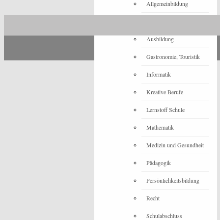
Allgemeinbildung
Architektur
Ausbildung
Gastronomie, Touristik
Informatik
Kreative Berufe
Lernstoff Schule
Mathematik
Medizin und Gesundheit
Pädagogik
Persönlichkeitsbildung
Recht
Schulabschluss