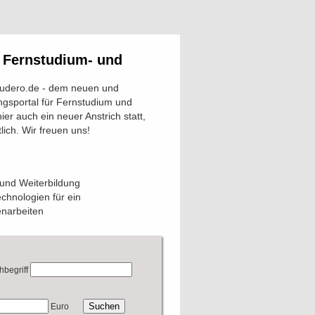
m Fernstudium- und
tudero.de - dem neuen und
gsportal für Fernstudium und
ier auch ein neuer Anstrich statt,
ich. Wir freuen uns!
und Weiterbildung
chnologien für ein
enarbeiten
hbegriff
Euro