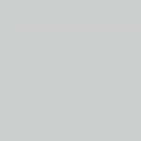
© 2026 Fernstudium BWL und Ingenieur Guide.
Alle Angaben ohne Gewähr. Quelle der Daten: