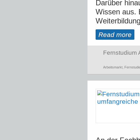
Darüber hina
Wissen aus. 
Weiterbildung
Read more
Fernstudium 
Arbeitsmarkt
,
Fernstudi