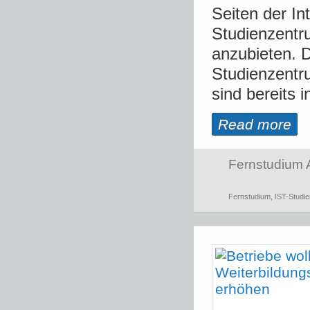
Seiten der In
Studienzentr
anzubieten. 
Studienzent
sind bereits i
Read more
Fernstudium 
Fernstudium
,
IST-Studi