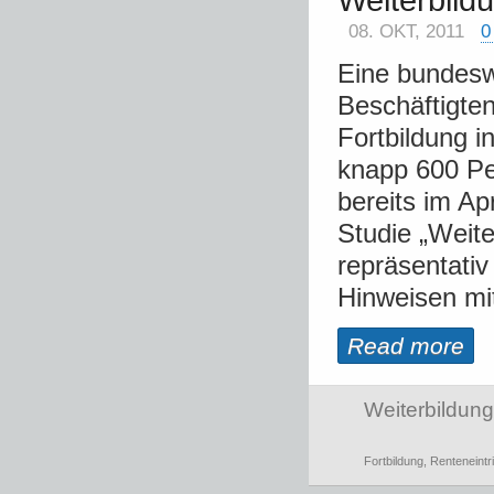
Weiterbildu
08. OKT, 2011
0
Eine bundesw
Beschäftigten
Fortbildung i
knapp 600 Pe
bereits im Ap
Studie „Weit
repräsentativ
Hinweisen mit 
Read more
Weiterbildung
Fortbildung
,
Renteneintri