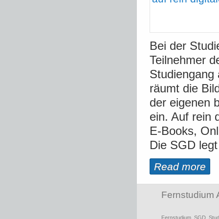
Bei der Stud
Teilnehmer d
Studiengang a
räumt die Bil
der eigenen b
ein. Auf rein
E-Books, Onl
Die SGD legt 
Read more
Fernstudium 
Fernstudium
,
SGD
,
Stud