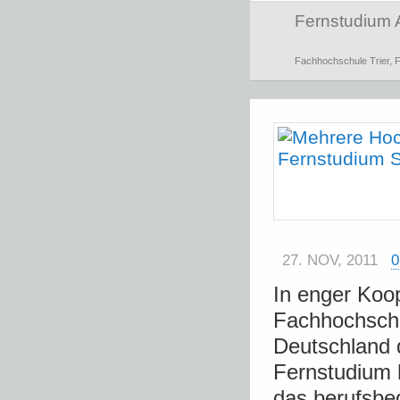
Fernstudium 
Fachhochschule Trier
,
F
27. NOV, 2011
In enger Koop
Fachhochschu
Deutschland 
Fernstudium 
das berufsbe