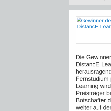
Die Gewinner
DistancE-Lea
herausragend
Fernstudium 
Learning wird
Preisträger b
Botschafter 
weiter auf de