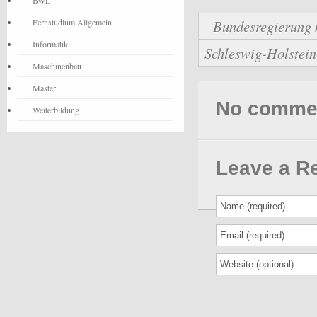
BWL
Fernstudium Allgemein
Bundesregierung 
Informatik
Schleswig-Holstein
Maschinenbau
Master
No comments
Weiterbildung
Leave a R