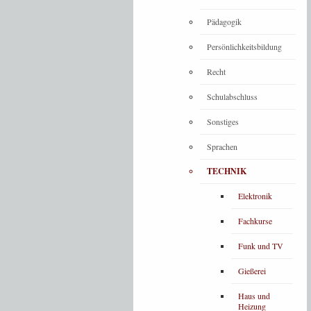
Pädagogik
Persönlichkeitsbildung
Recht
Schulabschluss
Sonstiges
Sprachen
TECHNIK
Elektronik
Fachkurse
Funk und TV
Gießerei
Haus und
Heizung