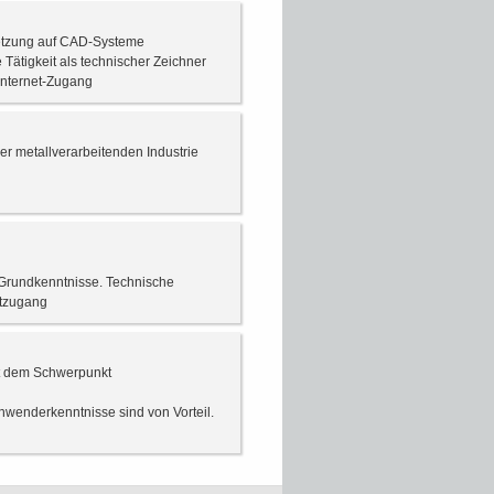
setzung auf CAD-Systeme
Tätigkeit als technischer Zeichner
Internet-Zugang
er metallverarbeitenden Industrie
 Grundkenntnisse. Technische
etzugang
it dem Schwerpunkt
wenderkenntnisse sind von Vorteil.