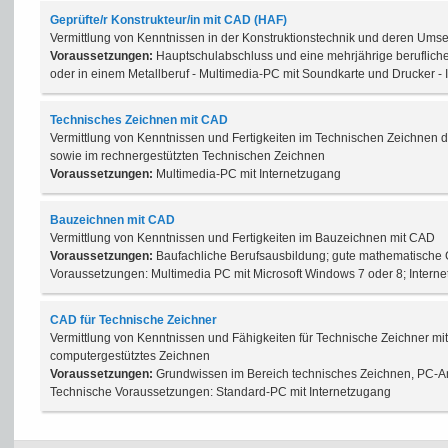
Geprüfte/r Konstrukteur/in mit CAD (HAF)
Vermittlung von Kenntnissen in der Konstruktionstechnik und deren Um
Voraussetzungen:
Hauptschulabschluss und eine mehrjährige berufliche 
oder in einem Metallberuf - Multimedia-PC mit Soundkarte und Drucker - 
Technisches Zeichnen mit CAD
Vermittlung von Kenntnissen und Fertigkeiten im Technischen Zeichnen d
sowie im rechnergestützten Technischen Zeichnen
Voraussetzungen:
Multimedia-PC mit Internetzugang
Bauzeichnen mit CAD
Vermittlung von Kenntnissen und Fertigkeiten im Bauzeichnen mit CAD
Voraussetzungen:
Baufachliche Berufsausbildung; gute mathematische
Voraussetzungen: Multimedia PC mit Microsoft Windows 7 oder 8; Intern
CAD für Technische Zeichner
Vermittlung von Kenntnissen und Fähigkeiten für Technische Zeichner m
computergestütztes Zeichnen
Voraussetzungen:
Grundwissen im Bereich technisches Zeichnen, PC-An
Technische Voraussetzungen: Standard-PC mit Internetzugang