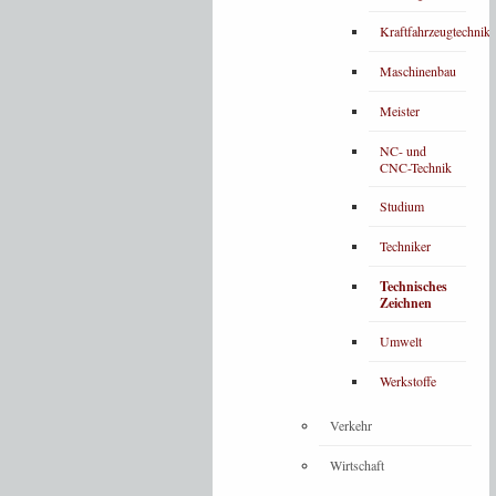
Kraftfahrzeugtechnik
Maschinenbau
Meister
NC- und
CNC-Technik
Studium
Techniker
Technisches
Zeichnen
Umwelt
Werkstoffe
Verkehr
Wirtschaft