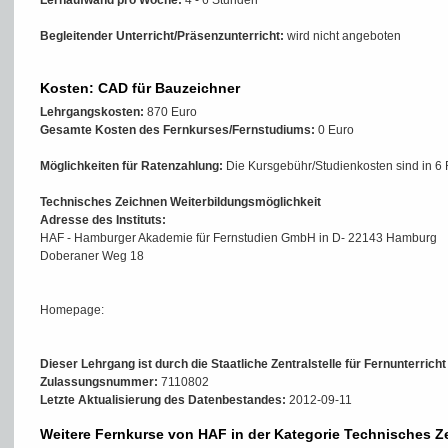
Lernaufwand pro Woche:
4 - 6 Stunden
Begleitender Unterricht/Präsenzunterricht:
wird nicht angeboten
Kosten: CAD für Bauzeichner
Lehrgangskosten:
870 Euro
Gesamte Kosten des Fernkurses/Fernstudiums:
0 Euro
Möglichkeiten für Ratenzahlung:
Die Kursgebühr/Studienkosten sind in 6 
Technisches Zeichnen Weiterbildungsmöglichkeit
Adresse des Instituts:
HAF - Hamburger Akademie für Fernstudien GmbH in D- 22143 Hamburg
Doberaner Weg 18
Homepage:
Dieser Lehrgang ist durch die Staatliche Zentralstelle für Fernunterrich
Zulassungsnummer:
7110802
Letzte Aktualisierung des Datenbestandes:
2012-09-11
Weitere Fernkurse von HAF in der Kategorie Technisches Z