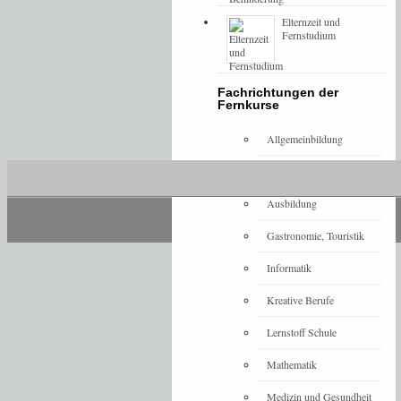
Elternzeit und
Fernstudium
Fachrichtungen der
Fernkurse
Allgemeinbildung
Architektur
Ausbildung
Gastronomie, Touristik
Informatik
Kreative Berufe
Lernstoff Schule
Mathematik
Medizin und Gesundheit