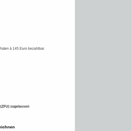
Raten à 145 Euro bezahlbar.
t (ZFU) zugelassen
eichnen