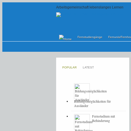
Arbeitsgemeinschaft lebenslanges Lernen
Fernstudiengänge
Fernunis/Fernho
POPULAR
LATEST
Bildungsmöglichkeiten für
Ausländer
Fernstudium mit
Behinderung