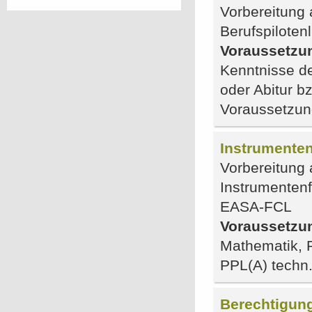
Vorbereitung 
Berufspilote
Voraussetzu
Kenntnisse d
oder Abitur b
Voraussetzun
Instrumenten
Vorbereitung 
Instrumentenf
EASA-FCL
Voraussetzu
Mathematik, P
PPL(A) techn
Berechtigung