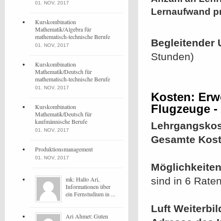
01. NOV, 2017
Lernaufwand p
Kurskombination
Mathematik/Algebra für
mathematisch-technische Berufe
Begleitender 
01. NOV, 2017
Stunden)
Kurskombination
Mathematik/Deutsch für
mathematisch-technische Berufe
01. NOV, 2017
Kosten: Erwe
Flugzeuge -
Kurskombination
Mathematik/Deutsch für
kaufmännische Berufe
Lehrgangskos
01. NOV, 2017
Gesamte Kost
Produktionsmanagement
01. NOV, 2017
Möglichkeiten
mk: Hallo Ari,
sind in 6 Rate
Informationen über
ein Fernstudium in ...
Luft Weiterbi
Ari Ahmet: Guten