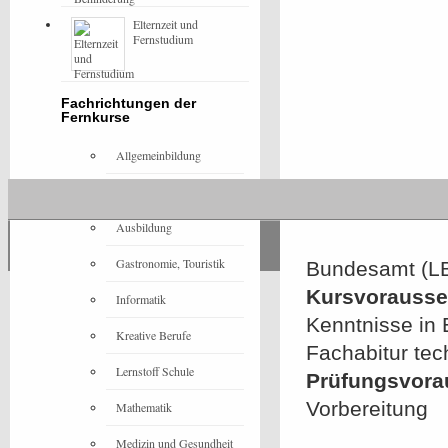
Elternzeit und
Fernstudium
Fachrichtungen der
Fernkurse
Allgemeinbildung
Architektur
Ausbildung
Gastronomie, Touristik
Bundesamt (L
Kursvorausset
Informatik
Kenntnisse in 
Kreative Berufe
Fachabitur tec
Lernstoff Schule
Prüfungsvora
Vorbereitung
Mathematik
Medizin und Gesundheit