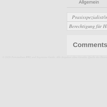
Allgemein
Praxisspezialist/
Berechtigung für H
Comments 
© 2026 Fernstudium BWL und Ingenieur Guide.
Alle Angaben ohne Gewähr. Quelle der Daten: