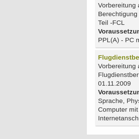
Vorbereitung 
Berechtigung
Teil -FCL
Voraussetzu
PPL(A) - PC 
Flugdienstber
Vorbereitung 
Flugdienstbe
01.11.2009
Voraussetzu
Sprache, Phys
Computer mit
Internetansch