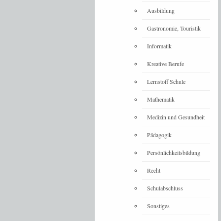
Ausbildung
Gastronomie, Touristik
Informatik
Kreative Berufe
Lernstoff Schule
Mathematik
Medizin und Gesundheit
Pädagogik
Persönlichkeitsbildung
Recht
Schulabschluss
Sonstiges