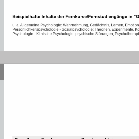
Beispielhafte Inhalte der Fernkurse/Fernstudiengänge in "
u. a. Allgemeine Psychologie: Wahrnehmung, Gedächtnis, Lernen, Emotion
Persönlichkeitspsychologie - Sozialpsychologie: Theorien, Experimente,
Psychologie - Klinische Psychologie: psychische Störungen, Psychotherap