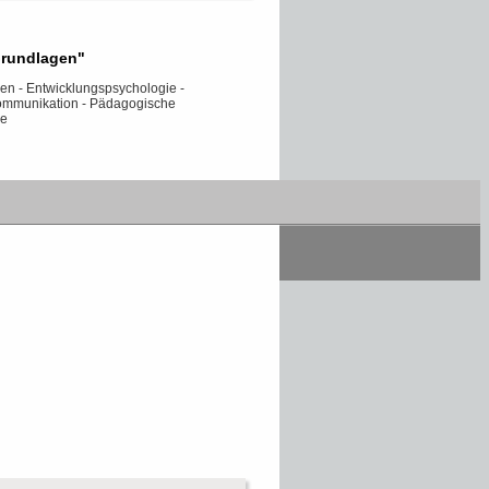
Grundlagen"
en - Entwicklungspsychologie -
 Kommunikation - Pädagogische
ie