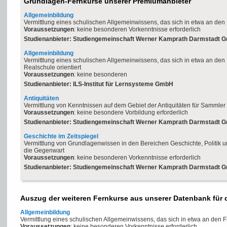
Grundlagen-Fernkurse unserer Premiumanbieter
Allgemeinbildung
Vermittlung eines schulischen Allgemeinwissens, das sich in etwa an den 
Voraussetzungen
: keine besonderen Vorkenntnisse erforderlich
Studienanbieter: Studiengemeinschaft Werner Kamprath Darmstadt 
Allgemeinbildung
Vermittlung eines schulischen Allgemeinwissens, das sich in etwa an de
Realschule orientiert
Voraussetzungen
: keine besonderen
Studienanbieter: ILS-Institut für Lernsysteme GmbH
Antiquitäten
Vermittlung von Kenntnissen auf dem Gebiet der Antiquitäten für Sammler
Voraussetzungen
: keine besondere Vorbildung erforderlich
Studienanbieter: Studiengemeinschaft Werner Kamprath Darmstadt 
Geschichte im Zeitspiegel
Vermittlung von Grundlagenwissen in den Bereichen Geschichte, Politik un
die Gegenwart
Voraussetzungen
: keine besonderen Vorkenntnisse erforderlich
Studienanbieter: Studiengemeinschaft Werner Kamprath Darmstadt 
Auszug der weiteren Fernkurse aus unserer Datenbank für
Allgemeinbildung
Vermittlung eines schulischen Allgemeinwissens, das sich in etwa an den F
Voraussetzungen
: keine besonderen Vorkenntnisse erforderlich