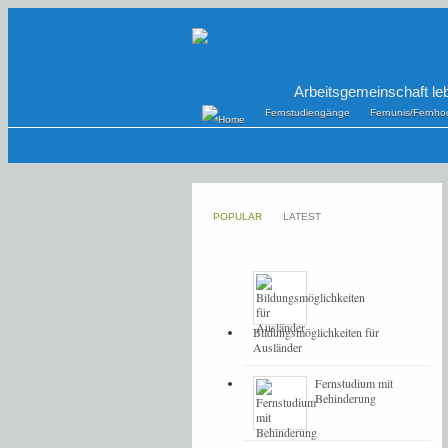
Arbeitsgemeinschaft le
Fernstudiengänge
Fernunis/Fernho
POPULAR
LATEST
Bildungsmöglichkeiten für
Ausländer
Fernstudium mit
Behinderung