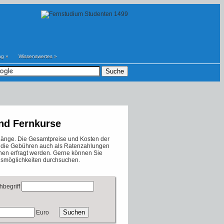
ng
»
Wissenswertes
»
nd Fernkurse
ngänge. Die Gesamtpreise und Kosten der
b die Gebühren auch als Ratenzahlungen
onen erfragt werden. Gerne können Sie
smöglichkeiten durchsuchen.
hbegriff
Euro