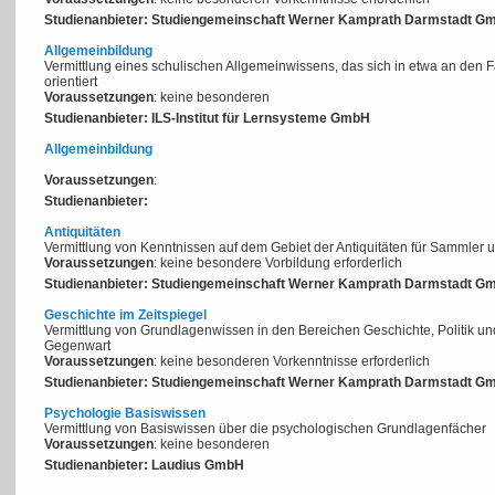
Studienanbieter: Studiengemeinschaft Werner Kamprath Darmstadt G
Allgemeinbildung
Vermittlung eines schulischen Allgemeinwissens, das sich in etwa an den
orientiert
Voraussetzungen
: keine besonderen
Studienanbieter: ILS-Institut für Lernsysteme GmbH
Allgemeinbildung
Voraussetzungen
:
Studienanbieter:
Antiquitäten
Vermittlung von Kenntnissen auf dem Gebiet der Antiquitäten für Sammler 
Voraussetzungen
: keine besondere Vorbildung erforderlich
Studienanbieter: Studiengemeinschaft Werner Kamprath Darmstadt G
Geschichte im Zeitspiegel
Vermittlung von Grundlagenwissen in den Bereichen Geschichte, Politik und
Gegenwart
Voraussetzungen
: keine besonderen Vorkenntnisse erforderlich
Studienanbieter: Studiengemeinschaft Werner Kamprath Darmstadt G
Psychologie Basiswissen
Vermittlung von Basiswissen über die psychologischen Grundlagenfächer
Voraussetzungen
: keine besonderen
Studienanbieter: Laudius GmbH