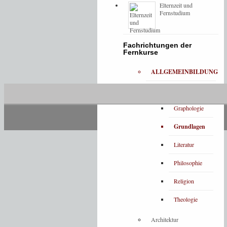
Elternzeit und
Fernstudium
Fachrichtungen der
Fernkurse
ALLGEMEINBILDUNG
Bibliotheken
Graphologie
Grundlagen
Literatur
Philosophie
Religion
Theologie
Architektur