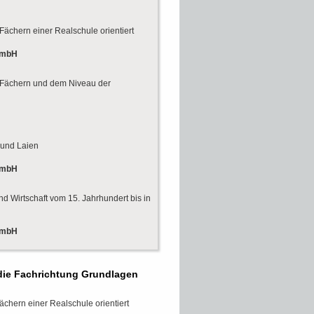
Fächern einer Realschule orientiert
GmbH
n Fächern und dem Niveau der
 und Laien
GmbH
d Wirtschaft vom 15. Jahrhundert bis in
GmbH
 die Fachrichtung Grundlagen
ächern einer Realschule orientiert