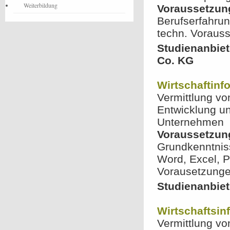
Weiterbildung
Voraussetzun
Berufserfahrun
techn. Voraus
Studienanbiet
Co. KG
Wirtschaftinfo
Vermittlung vo
Entwicklung un
Unternehmen
Voraussetzun
Grundkenntnis
Word, Excel, P
Vorausetzungen
Studienanbiet
Wirtschaftsin
Vermittlung vo