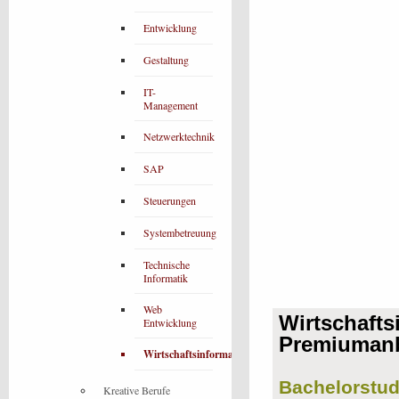
Entwicklung
Gestaltung
IT-
Management
Netzwerktechnik
SAP
Steuerungen
Systembetreuung
Technische
Informatik
Web
Wirtschafts
Entwicklung
Premiumanb
Wirtschaftsinformatik
Bachelorstud
Kreative Berufe