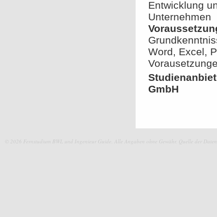
Entwicklung un
Unternehmen
Voraussetzun
Grundkenntnis
Word, Excel, P
Vorausetzunge
Studienanbie
GmbH
© 2026 Fernstudium BWL und Ingenieur Guide.
Alle Angaben ohne Gewähr. Quelle der Daten: