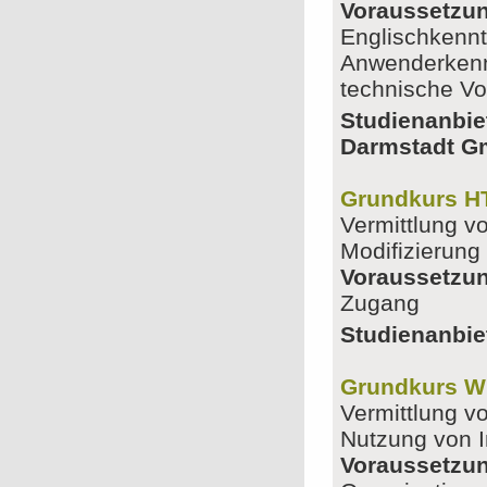
Voraussetzu
Englischkenntn
Anwenderkenn
technische Vo
Studienanbie
Darmstadt 
Grundkurs 
Vermittlung v
Modifizierung
Voraussetzu
Zugang
Studienanbiet
Grundkurs Wi
Vermittlung v
Nutzung von I
Voraussetzu