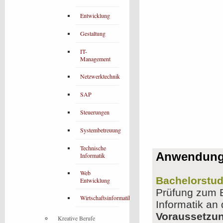
Entwicklung
Gestaltung
IT-
Management
Netzwerktechnik
SAP
Steuerungen
Systembetreuung
Technische
Anwendung-
Informatik
Web
Bachelorstud
Entwicklung
Prüfung zum B
Wirtschaftsinformatik
Informatik an
Voraussetzu
Kreative Berufe