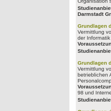
Organisation s
Studienanbie
Darmstadt 
Grundlagen d
Vermittlung v
der Informatik
Voraussetzu
Studienanbie
Grundlagen d
Vermittlung v
betriebliche
Personalcomp
Voraussetzu
98 und Intern
Studienanbie