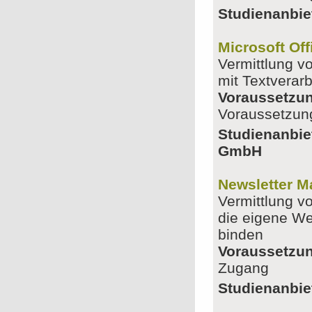
Studienanbie
Microsoft Off
Vermittlung v
mit Textverar
Voraussetzu
Voraussetzun
Studienanbie
GmbH
Newsletter M
Vermittlung v
die eigene We
binden
Voraussetzu
Zugang
Studienanbiet