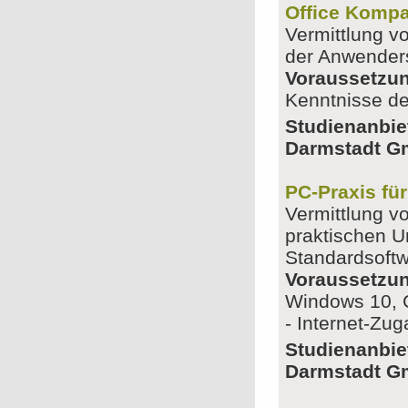
Office Kompa
Vermittlung vo
der Anwenders
Voraussetzu
Kenntnisse d
Studienanbie
Darmstadt 
PC-Praxis fü
Vermittlung v
praktischen 
Standardsoftw
Voraussetzu
Windows 10, 
- Internet-Zu
Studienanbie
Darmstadt 