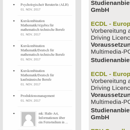
Studienanbie
Psychologische/r Berater/in (ALH)
GmbH
01. NOV, 2017
Kurskombination
ECDL - Europ
Mathematik/Algebra für
mathematisch-technische Berufe
Vorbereitung
01. NOV, 2017
Driving Licen
Voraussetzu
Kurskombination
Mathematik/Deutsch für
Multimedia-PC
mathematisch-technische Berufe
Studienanbie
01. NOV, 2017
Kurskombination
ECDL - Europ
Mathematik/Deutsch für
kaufmännische Berufe
Vorbereitung
01. NOV, 2017
Driving Licen
Voraussetzu
Produktionsmanagement
Multimedia-PC
01. NOV, 2017
Studienanbie
mk: Hallo Ari,
GmbH
Informationen über
ein Fernstudium in ...