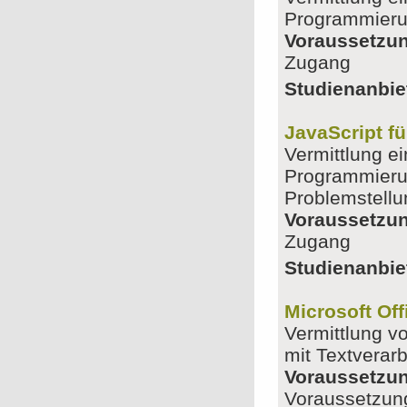
Programmierun
Voraussetzu
Zugang
Studienanbiet
JavaScript fü
Vermittlung e
Programmieru
Problemstellu
Voraussetzu
Zugang
Studienanbiet
Microsoft Off
Vermittlung v
mit Textverar
Voraussetzu
Voraussetzun