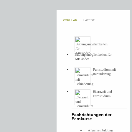
POPULAR
LATEST
Bildungsmöglichkeiten für
Ausländer
Fernstudium mit
Behinderung
Elternzeit und
Fernstudium
Fachrichtungen der
Fernkurse
Allgemeinbildung