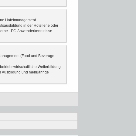
obene Hotelmanagement
fsausbildung in der Hotellerie oder
werbe - PC-Anwenderkenntnisse -
 B Management (Food and Beverage
etriebswirtschaftliche Weiterbildung
he Ausbildung und mehrjährige