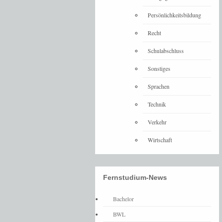
Persönlichkeitsbildung
Recht
Schulabschluss
Sonstiges
Sprachen
Technik
Verkehr
Wirtschaft
Fernstudium-News
Bachelor
BWL