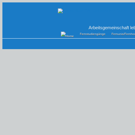
Arbeitsgemeinschaft le
Fernstudiengänge
Fernunis/Fernho