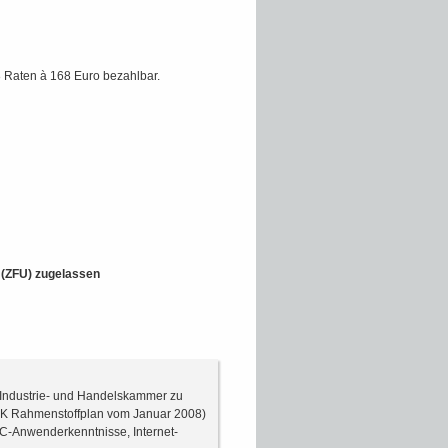
 Raten à 168 Euro bezahlbar.
t (ZFU) zugelassen
r Industrie- und Handelskammer zu
IHK Rahmenstoffplan vom Januar 2008)
C-Anwenderkenntnisse, Internet-