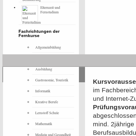
Elternzeit und
Fernstudium
Fachrichtungen der
Fernkurse
Allgemeinbildung
Architektur
Ausbildung
Gastronomie, Touristik
Kursvorausset
im Fachbereic
Informatik
und Internet-
Kreative Berufe
Prüfungsvora
Lernstoff Schule
abgeschlossene
mind. 2jährige
Mathematik
Berufsausbildu
Medizin und Gesundheit