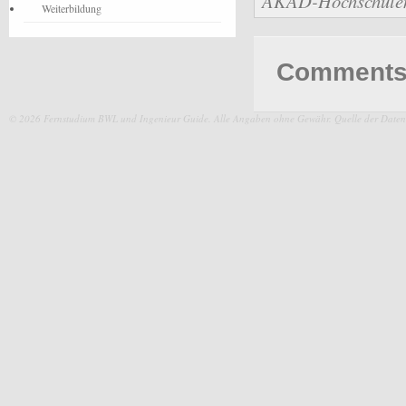
AKAD-Hochschulen b
Weiterbildung
Comments 
© 2026 Fernstudium BWL und Ingenieur Guide.
Alle Angaben ohne Gewähr. Quelle der Daten: