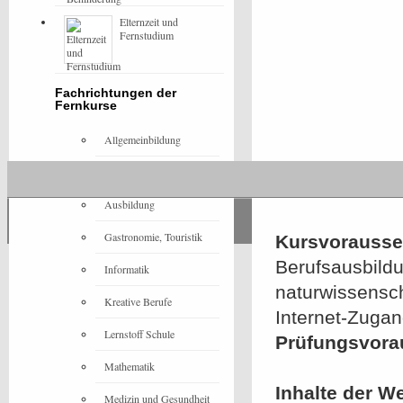
Elternzeit und
Fernstudium
Fachrichtungen der
Fernkurse
Allgemeinbildung
Architektur
Ausbildung
Gastronomie, Touristik
Kursvorausset
Berufsausbild
Informatik
naturwissensc
Kreative Berufe
Internet-Zuga
Lernstoff Schule
Prüfungsvora
Mathematik
Inhalte der W
Medizin und Gesundheit