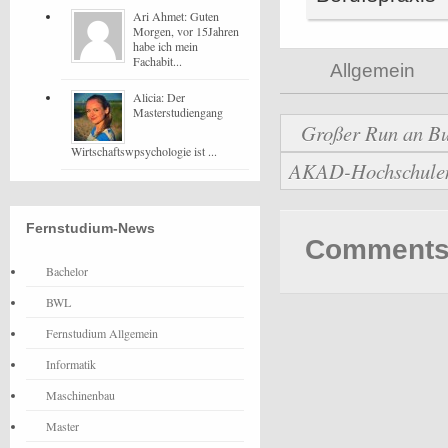
Ari Ahmet: Guten
Morgen, vor 15Jahren
habe ich mein
Fachabit...
Allgemein
Alicia: Der
Masterstudiengang
Großer Run an Bu
Wirtschaftswpsychologie ist ...
AKAD-Hochschulen b
Fernstudium-News
Comments 
Bachelor
BWL
Fernstudium Allgemein
Informatik
Maschinenbau
Master