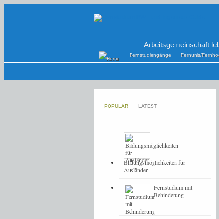
Arbeitsgemeinschaft le
Fernstudiengänge
Fernunis/Fernho
POPULAR
LATEST
Bildungsmöglichkeiten für
Ausländer
Fernstudium mit
Behinderung