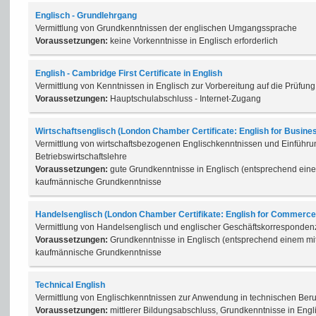
Englisch - Grundlehrgang
Vermittlung von Grundkenntnissen der englischen Umgangssprache
Voraussetzungen:
keine Vorkenntnisse in Englisch erforderlich
English - Cambridge First Certificate in English
Vermittlung von Kenntnissen in Englisch zur Vorbereitung auf die Prüfung
Voraussetzungen:
Hauptschulabschluss - Internet-Zugang
Wirtschaftsenglisch (London Chamber Certificate: English for Busine
Vermittlung von wirtschaftsbezogenen Englischkenntnissen und Einführu
Betriebswirtschaftslehre
Voraussetzungen:
gute Grundkenntnisse in Englisch (entsprechend eine
kaufmännische Grundkenntnisse
Handelsenglisch (London Chamber Certifikate: English for Commerce
Vermittlung von Handelsenglisch und englischer Geschäftskorresponden
Voraussetzungen:
Grundkenntnisse in Englisch (entsprechend einem mit
kaufmännische Grundkenntnisse
Technical English
Vermittlung von Englischkenntnissen zur Anwendung in technischen Ber
Voraussetzungen:
mittlerer Bildungsabschluss, Grundkenntnisse in Engli