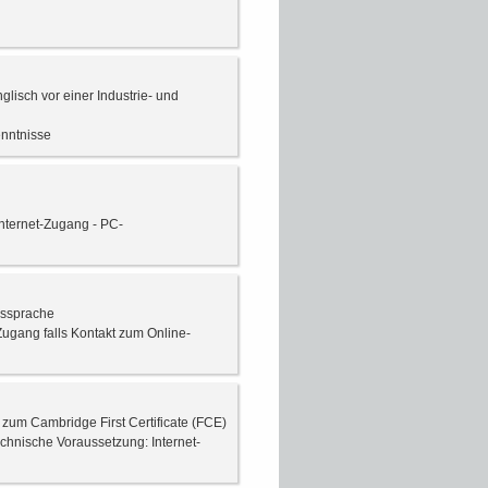
lisch vor einer Industrie- und
nntnisse
nternet-Zugang - PC-
gssprache
Zugang falls Kontakt zum Online-
 zum Cambridge First Certificate (FCE)
chnische Voraussetzung: Internet-