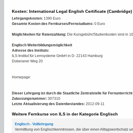
Kosten: International Legal English Certificate (Cambridge)
Lehrgangskosten:
1390 Euro
Gesamte Kosten des Fernkurses/Fernstudiums:
0 Euro
Möglichkeiten für Ratenzahlung:
Die Kursgebühr/Studienkosten sind in 10
Englisch Weiterbildungsmöglichkeit
Adresse des Instituts:
ILS-Institut für Lernsysteme GmbH in D- 22143 Hamburg
Doberaner Weg 20
Homepage:
Dieser Lehrgang ist durch die Staatliche Zentralstelle für Fernunterrich
Zulassungsnummer:
307310
Letzte Aktualisierung des Datenbestandes:
2012-09-11
Weitere Fernkurse von ILS in der Kategorie Englisch
Englisch - Volllehrgang
Vermittlung von Englischkenntnissen, die über einen Alltagswortschatz