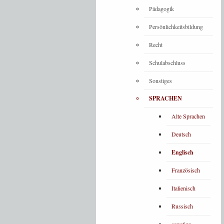
Pädagogik
Persönlichkeitsbildung
Recht
Schulabschluss
Sonstiges
SPRACHEN
Alte Sprachen
Deutsch
Englisch
Französisch
Italienisch
Russisch