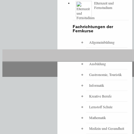
Elternzeit und
Fernstudium
Fachrichtungen der
Fernkurse
Allgemeinbildung
Architektur
Ausbildung
Gastronomie, Touristik
Informatik
Kreative Berufe
Lernstoff Schule
Mathematik
Medizin und Gesundheit