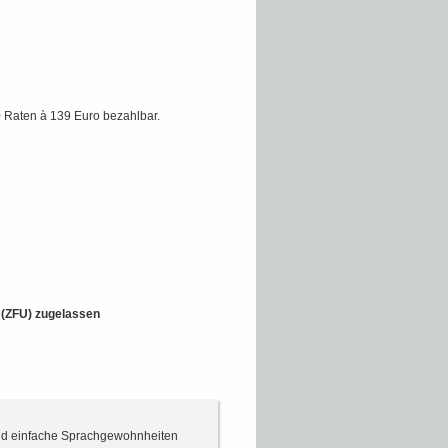
 Raten à 139 Euro bezahlbar.
t (ZFU) zugelassen
 und einfache Sprachgewohnheiten