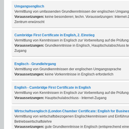
Umgangsenglisch
Vermittlung von umfassenden Grundkenntnissen der englischen Umgan
Voraussetzungen:
keine besonderen; techn. Voraussetzungen: Internet-
Zentrum erwünscht
Cambridge First Certificate in English, 2. Einstieg
Vermittlung von Kenntnissen in Englisch zur Vorbereitung auf die Prüfung
Voraussetzungen:
Grundkenntnisse in Englisch, Hauptschulabschluss te
Zugang
Englisch - Grundlehrgang
Vermittlung von Grundkenntnissen der englischen Umgangssprache
Voraussetzungen:
keine Vorkenntnisse in Englisch erforderlich
English - Cambridge First Certificate in English
Vermittlung von Kenntnissen in Englisch zur Vorbereitung auf die Prüfung
Voraussetzungen:
Hauptschulabschluss - Internet-Zugang
Wirtschaftsenglisch (London Chamber Certificate: English for Busine
Vermittlung von wirtschaftsbezogenen Englischkenntnissen und Einführu
Betriebswirtschaftslehre
Voraussetzungen:
gute Grundkenntnisse in Englisch (entsprechend eine