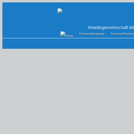
Arbeitsgemeinschaft le
Fernstudiengänge
Fernunis/Fernho