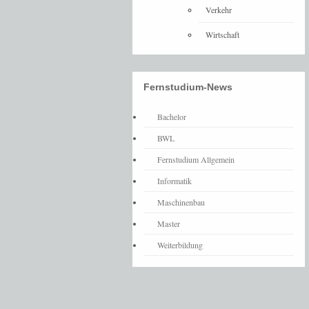
Verkehr
Wirtschaft
Fernstudium-News
Bachelor
BWL
Fernstudium Allgemein
Informatik
Maschinenbau
Master
Weiterbildung