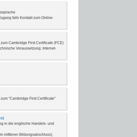
gssprache
Zugang falls Kontakt zum Online-
 zum Cambridge First Certificate (FCE)
chnische Voraussetzung: Internet-
 zum "Cambridge First Certificate"
ss)
ng in die englische Handels- und
m mittleren Bildungsabschluss);