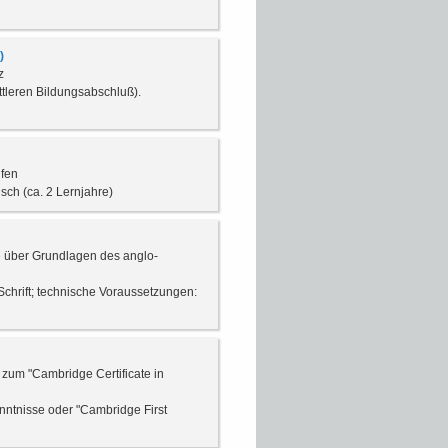
)
z
tleren Bildungsabschluß).
ufen
sch (ca. 2 Lernjahre)
ie über Grundlagen des anglo-
Schrift; technische Voraussetzungen:
 zum "Cambridge Certificate in
nntnisse oder "Cambridge First