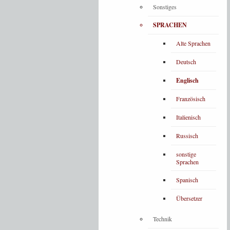
Sonstiges
SPRACHEN
Alte Sprachen
Deutsch
Englisch
Französisch
Italienisch
Russisch
sonstige
Sprachen
Spanisch
Übersetzer
Technik