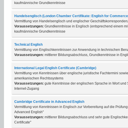
kaufmännische Grundkenntnisse
Handelsenglisch (London Chamber Certifikate: English for Commerce
Vermittlung von Handelsenglisch und englischer Geschäftskorresponden
Voraussetzungen:
Grundkenntnisse in Englisch (entsprechend einem mit
kaufmännische Grundkenntnisse
Technical English
Vermittlung von Englischkenntnissen zur Anwendung in technischen Ber
Voraussetzungen:
mittlerer Bildungsabschluss, Grundkenntnisse in Engli
International Legal English Certificate (Cambridge)
Vermittlung von Kenntnissen über englische juristische Fachtermini sow
amerikanischen Rechtssystems
Voraussetzungen:
gute Kenntnisse der englischen Sprache in Wort und 
Internet-Zugang
Cambridge Certificate in Advanced English
Vermittlung von Kenntnissen in Englisch zur Vorbereitung auf die Prüfung
Advanced English"
Voraussetzungen:
mittlerer Bildungsabschluss und sehr gute Englischke
Certificate"