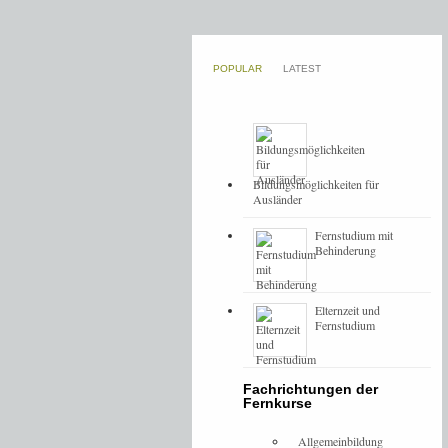
POPULAR
LATEST
Bildungsmöglichkeiten für
Ausländer
Fernstudium mit
Behinderung
Elternzeit und
Fernstudium
Fachrichtungen der
Fernkurse
Allgemeinbildung