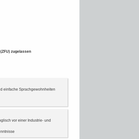
t (ZFU) zugelassen
 und einfache Sprachgewohnheiten
lisch vor einer Industrie- und
nntnisse