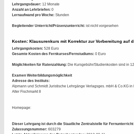
Lehrgangsdauer:
12 Monate
Anzahl an Lehrbriefen:
0
Lernaufwand pro Woche:
Stunden
Begleitender Unterricht/Präsenzunterricht:
ist nicht vorgesehen
Kosten: Klausurenkurs mit Korrektur zur Vorbereitung auf d
Lehrgangskosten:
528 Euro
Gesamte Kosten des Fernkurses/Fernstudiums:
0 Euro
Möglichkeiten für Ratenzahlung:
Die Kursgebühr/Studienkosten sind in 12
Examen Weiterbildungsmöglichkeit
Adresse des Instituts:
Alpmann und Schmidt Juristische Lehrgänge Verlagsges. mbH & Co.KG in
Alter Fischmarkt 8
Homepage:
Dieser Lehrgang ist durch die Staatliche Zentralstelle für Fernunterrich
Zulassungsnummer:
603279