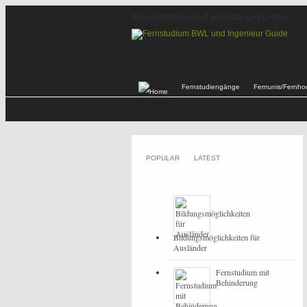
Arbeitsgemeinschaft lebenslanges Lernen
Fernstudiengänge
Fernunis/Fernho
POPULAR
LATEST
Bildungsmöglichkeiten für
Ausländer
Fernstudium mit
Behinderung