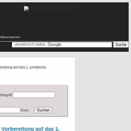
Wissenswertes
reitung auf das 1. juristische
hbegriff
Euro
 Vorbereitung auf das 1.