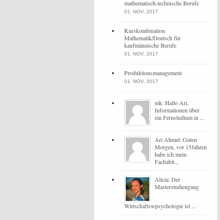
mathematisch-technische Berufe
01. NOV, 2017
Kurskombination
Mathematik/Deutsch für
kaufmännische Berufe
01. NOV, 2017
Produktionsmanagement
01. NOV, 2017
mk: Hallo Ari,
Informationen über
ein Fernstudium in ...
Ari Ahmet: Guten
Morgen, vor 15Jahren
habe ich mein
Fachabit...
Alicia: Der
Masterstudiengang
Wirtschaftswpsychologie ist ...