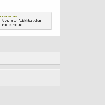
 Staatsexamen
nfertigung von Aufsichtsarbeiten
n: Internet-Zugang