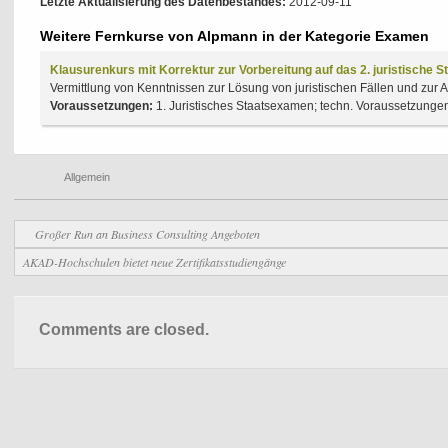
Letzte Aktualisierung des Datenbestandes:
2012-09-11
Weitere Fernkurse von Alpmann in der Kategorie Examen
Klausurenkurs mit Korrektur zur Vorbereitung auf das 2. juristische
Vermittlung von Kenntnissen zur Lösung von juristischen Fällen und zur A
Voraussetzungen:
1. Juristisches Staatsexamen; techn. Voraussetzunge
Allgemein
Großer Run an Business Consulting Angeboten
AKAD-Hochschulen bietet neue Zertifikatsstudiengänge
Comments are closed.