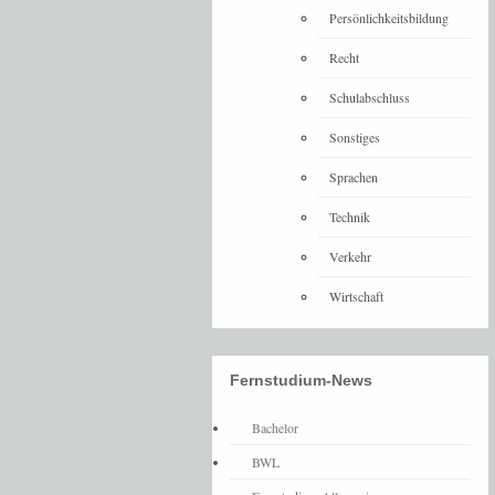
Persönlichkeitsbildung
Recht
Schulabschluss
Sonstiges
Sprachen
Technik
Verkehr
Wirtschaft
Fernstudium-News
Bachelor
BWL