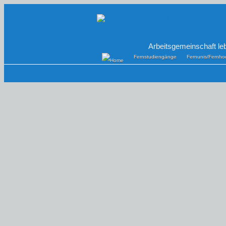
Arbeitsgemeinschaft le
Fernstudiengänge
Fernunis/Fernho