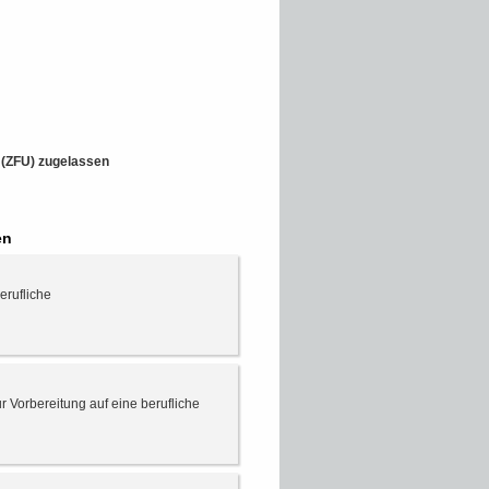
t (ZFU) zugelassen
en
erufliche
 Vorbereitung auf eine berufliche