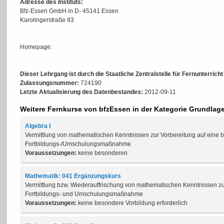
Adresse des Instituts:
Bfz-Essen GmbH in D- 45141 Essen
Karolingerstraße 93
Homepage:
Dieser Lehrgang ist durch die Staatliche Zentralstelle für Fernunterrich
Zulassungsnummer:
724190
Letzte Aktualisierung des Datenbestandes:
2012-09-11
Weitere Fernkurse von bfzEssen in der Kategorie Grundlag
Algebra I
Vermittlung von mathematischen Kenntnissen zur Vorbereitung auf eine b
Fortbildungs-/Umschulungsmaßnahme
Voraussetzungen:
keine besonderen
Mathematik: 041 Ergänzungskurs
Vermittlung bzw. Wiederauffrischung von mathematischen Kenntnissen zur
Fortbildungs- und Umschulungsmaßnahme
Voraussetzungen:
keine besondere Vorbildung erforderlich