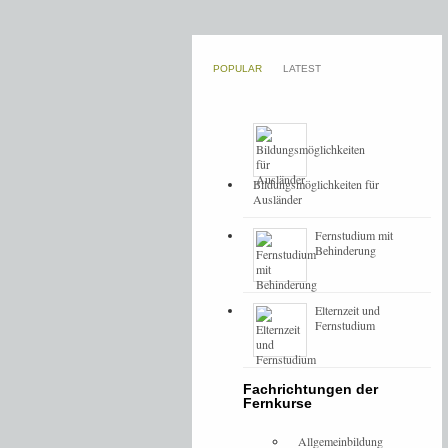
POPULAR
LATEST
Bildungsmöglichkeiten für
Ausländer
Fernstudium mit
Behinderung
Elternzeit und
Fernstudium
Fachrichtungen der
Fernkurse
Allgemeinbildung