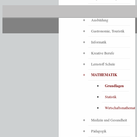
Architektur
Ausbildung
Gastronomie, Touristik
Informatik
Kreative Berufe
Lernstoff Schule
MATHEMATIK
Grundlagen
Statistik
Wirtschaftsmathemati
Medizin und Gesundheit
Pädagogik