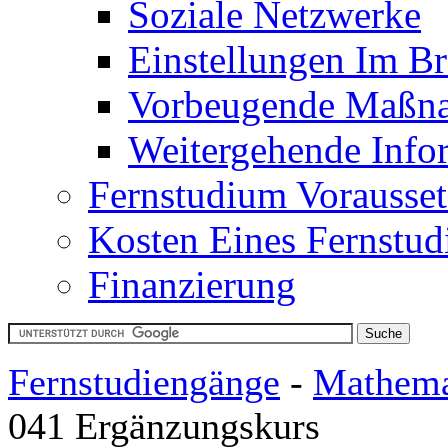
Soziale Netzwerke
Einstellungen Im B
Vorbeugende Maßn
Weitergehende Info
Fernstudium Vorausse
Kosten Eines Fernstu
Finanzierung
Fernstudiengänge
-
Mathema
041 Ergänzungskurs