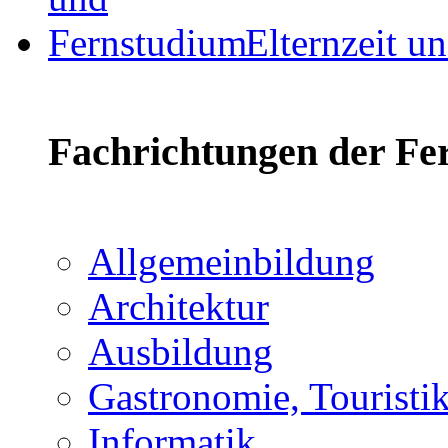
Elternzeit u
Fachrichtungen der Fe
Allgemeinbildung
Architektur
Ausbildung
Gastronomie, Touristi
Informatik