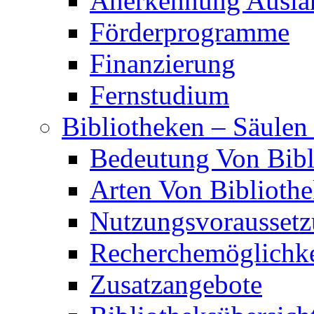
Anerkennung Auslän
Förderprogramme
Finanzierung
Fernstudium
Bibliotheken – Säulen
Bedeutung Von Bibl
Arten Von Biblioth
Nutzungsvorausset
Recherchemöglichke
Zusatzangebote