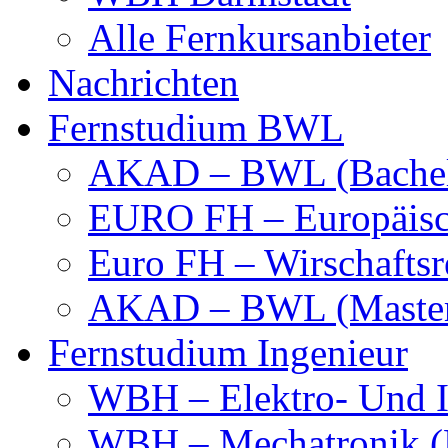
Alle Fernkursanbieter
Nachrichten
Fernstudium BWL
AKAD – BWL (Bachel
EURO FH – Europäisc
Euro FH – Wirschaftsr
AKAD – BWL (Maste
Fernstudium Ingenieur
WBH – Elektro- Und I
WBH – Mechatronik (