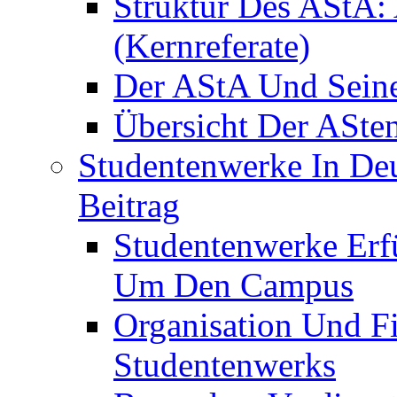
Struktur Des AStA:
(Kernreferate)
Der AStA Und Seine 
Übersicht Der ASte
Studentenwerke In De
Beitrag
Studentenwerke Erfü
Um Den Campus
Organisation Und F
Studentenwerks