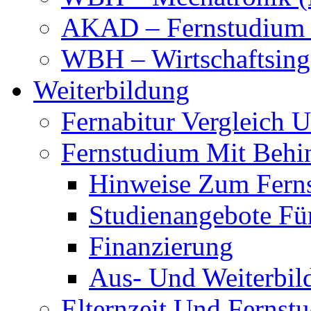
AKAD – Fernstudium 
WBH – Wirtschaftsinge
Weiterbildung
Fernabitur Vergleich 
Fernstudium Mit Behi
Hinweise Zum Fern
Studienangebote Fü
Finanzierung
Aus- Und Weiterbil
Elternzeit Und Fernst