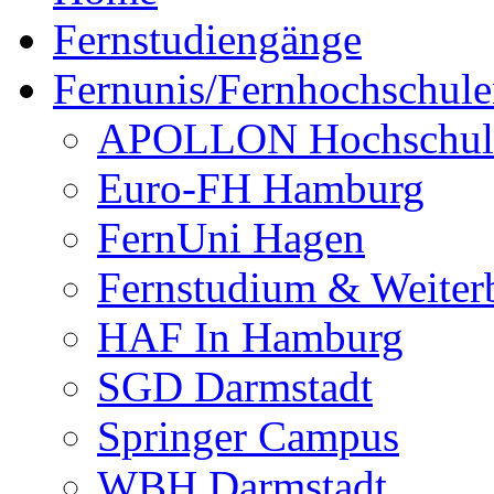
Fernstudiengänge
Fernunis/Fernhochschul
APOLLON Hochschul
Euro-FH Hamburg
FernUni Hagen
Fernstudium & Weite
HAF In Hamburg
SGD Darmstadt
Springer Campus
WBH Darmstadt