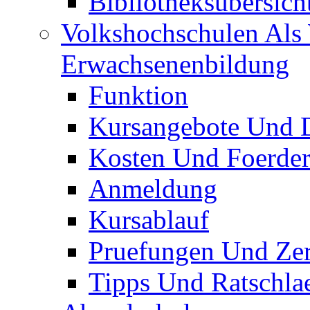
Bibliotheksübersich
Volkshochschulen Als 
Erwachsenenbildung
Funktion
Kursangebote Und D
Kosten Und Foerde
Anmeldung
Kursablauf
Pruefungen Und Zert
Tipps Und Ratschla