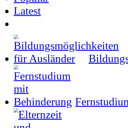
Latest
Bildungs
Fernstudiu