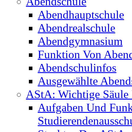
Abendschule
Abendhauptschule
Abendrealschule
Abendgymnasium
Funktion Von Aben
Abendschulinfos
Ausgewählte Abends
AStA: Wichtige Säule 
Aufgaben Und Funk
Studierendenaussch