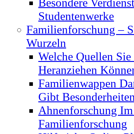
Besondere Verdiens
Studentenwerke
Familienforschung – 
Wurzeln
Welche Quellen Sie
Heranziehen Könne
Familienwappen Dar
Gibt Besonderheite
Ahnenforschung Im V
Familienforschung