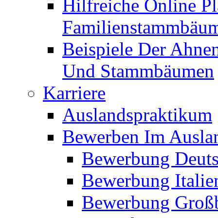
Hilfreiche Online P
Familienstammbäu
Beispiele Der Ahne
Und Stammbäumen
Karriere
Auslandspraktikum
Bewerben Im Ausla
Bewerbung Deuts
Bewerbung Italie
Bewerbung Großb