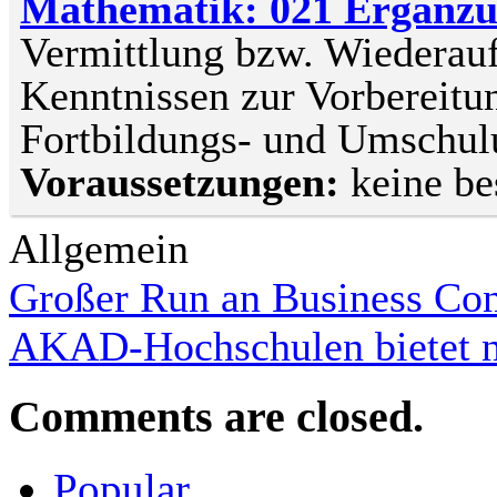
Mathematik: 021 Ergänzu
Vermittlung bzw. Wiederau
Kenntnissen zur Vorbereitun
Fortbildungs- und Umsch
Voraussetzungen:
keine b
Allgemein
Großer Run an Business Con
AKAD-Hochschulen bietet ne
Comments are closed.
Popular