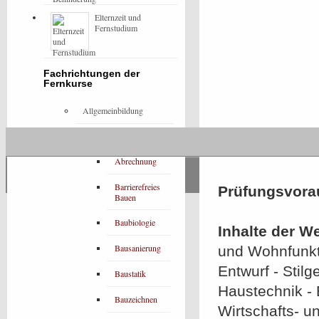
Elternzeit und
Fernstudium
Fachrichtungen der
Fernkurse
Allgemeinbildung
ARCHITEKTUR
Abrechnung
Barrierefreies
Prüfungsvora
Bauen
Baubiologie
Inhalte der W
Bausanierung
und Wohnfunkti
Entwurf - Stil
Baustatik
Haustechnik - 
Bauzeichnen
Wirtschafts- u