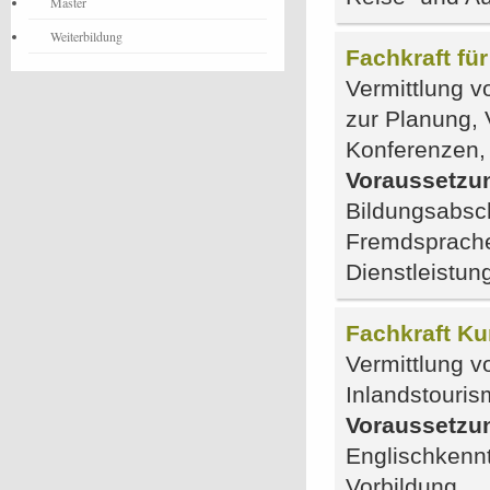
Master
Weiterbildung
Fachkraft fü
Vermittlung v
zur Planung,
Konferenzen,
Voraussetzu
Bildungsabsc
Fremdsprache
Dienstleistu
Fachkraft Ku
Vermittlung v
Inlandstouri
Voraussetzu
Englischkennt
Vorbildung