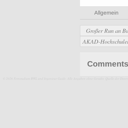
Allgemein
Großer Run an Bu
AKAD-Hochschulen b
Comments 
© 2026 Fernstudium BWL und Ingenieur Guide.
Alle Angaben ohne Gewähr. Quelle der Daten: