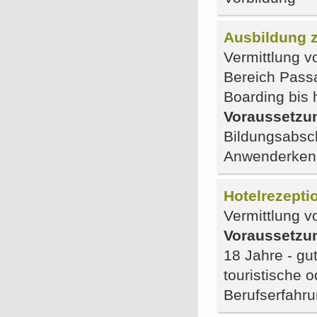
Ausbildung z
Vermittlung v
Bereich Pass
Boarding bi
Voraussetzu
Bildungsabsch
Anwenderken
Hotelrezeptio
Vermittlung v
Voraussetzu
18 Jahre - gu
touristische 
Berufserfahru