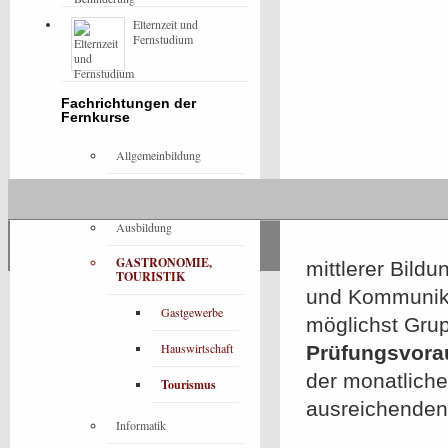
Elternzeit und
Fernstudium
Fachrichtungen der
Fernkurse
Allgemeinbildung
Architektur
Ausbildung
GASTRONOMIE,
mittlerer Bild
TOURISTIK
und Kommunikat
Gastgewerbe
möglichst Grup
Hauswirtschaft
Prüfungsvora
der monatlich
Tourismus
ausreichenden
Informatik