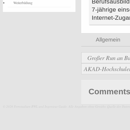
Berufsausbild
Weiterbildung
7-jährige ein
Internet-Zug
Allgemein
Großer Run an Bu
AKAD-Hochschulen b
Comments 
© 2026 Fernstudium BWL und Ingenieur Guide.
Alle Angaben ohne Gewähr. Quelle der Daten: