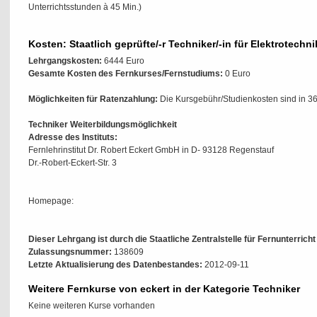
Unterrichtsstunden à 45 Min.)
Kosten: Staatlich geprüfte/-r Techniker/-in für Elektrotech
Lehrgangskosten:
6444 Euro
Gesamte Kosten des Fernkurses/Fernstudiums:
0 Euro
Möglichkeiten für Ratenzahlung:
Die Kursgebühr/Studienkosten sind in 36
Techniker Weiterbildungsmöglichkeit
Adresse des Instituts:
Fernlehrinstitut Dr. Robert Eckert GmbH in D- 93128 Regenstauf
Dr.-Robert-Eckert-Str. 3
Homepage:
Dieser Lehrgang ist durch die Staatliche Zentralstelle für Fernunterrich
Zulassungsnummer:
138609
Letzte Aktualisierung des Datenbestandes:
2012-09-11
Weitere Fernkurse von eckert in der Kategorie Techniker
Keine weiteren Kurse vorhanden