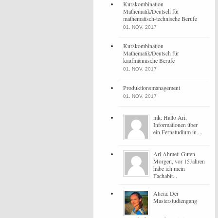
Kurskombination
Mathematik/Deutsch für
mathematisch-technische Berufe
01. NOV, 2017
Kurskombination
Mathematik/Deutsch für
kaufmännische Berufe
01. NOV, 2017
Produktionsmanagement
01. NOV, 2017
mk: Hallo Ari,
Informationen über
ein Fernstudium in ...
Ari Ahmet: Guten
Morgen, vor 15Jahren
habe ich mein
Fachabit...
Alicia: Der
Masterstudiengang