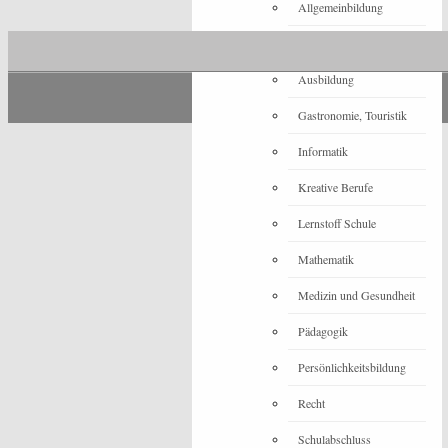
Allgemeinbildung
Architektur
Ausbildung
Gastronomie, Touristik
Informatik
Kreative Berufe
Lernstoff Schule
Mathematik
Medizin und Gesundheit
Pädagogik
Persönlichkeitsbildung
Recht
Schulabschluss