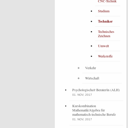
CNC-Technik
Studium
Techniker
Technisches
Zeichnen
Umwelt
Werkstoffe
Verkehr
Wirtschaft
Psychologische/r Berater/in (ALH)
01. NOV, 2017
Kurskombination
Mathematik/Algebra für
mathematisch-technische Berufe
01. NOV, 2017