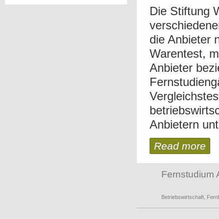
Die Stiftung 
verschiedene
die Anbieter n
Warentest, m
Anbieter bez
Fernstudieng
Vergleichstes
betriebswirts
Anbietern unt
Read more
Fernstudium 
Betriebswirtschaft
,
Fern