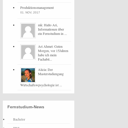
Produktionsmanagement
01. NOV, 2017
mk: Hallo Ari,
Informationen über
ein Fernstudium in ...
Ari Ahmet: Guten
Morgen, vor 15Jahren
habe ich mein
Fachabit...
Alicia: Der
Masterstudiengang
Wirtschaftswpsychologie ist ...
Fernstudium-News
Bachelor