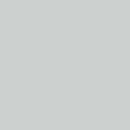
© 2026 Fernstudium BWL und Ingenieur Guide.
Alle Angaben ohne Gewähr. Quelle der Daten: