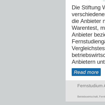
Die Stiftung 
verschiedene
die Anbieter n
Warentest, m
Anbieter bez
Fernstudieng
Vergleichstes
betriebswirts
Anbietern unt
Read more
Fernstudium 
Betriebswirtschaft
,
Fern