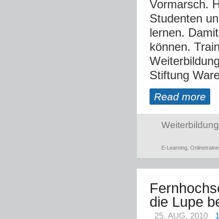
Vormarsch. H
Studenten und
lernen. Damit
können. Trai
Weiterbildung
Stiftung Waren
Read more
Weiterbildung
E-Learning
,
Onlinetraine
Fernhochsc
die Lupe 
25. AUG, 2010