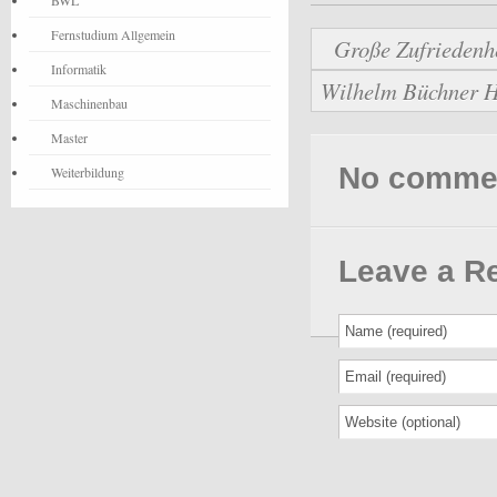
BWL
Fernstudium Allgemein
Große Zufriedenhe
Informatik
Wilhelm Büchner Ho
Maschinenbau
Master
No comments
Weiterbildung
Leave a R