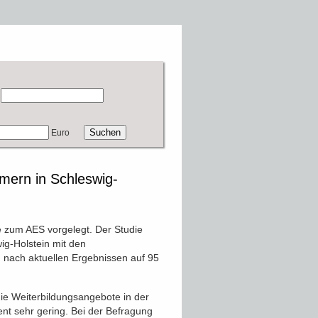
Euro
hmern in Schleswig-
e zum AES vorgelegt. Der Studie
ig-Holstein mit den
ch nach aktuellen Ergebnissen auf 95
die Weiterbildungsangebote in der
ent sehr gering. Bei der Befragung