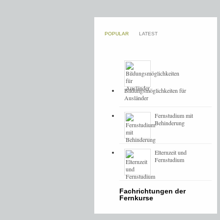
POPULAR
LATEST
Bildungsmöglichkeiten für
Ausländer
Fernstudium mit
Behinderung
Elternzeit und
Fernstudium
Fachrichtungen der
Fernkurse