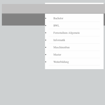
Fernstudium-News
Bachelor
BWL
Fernstudium Allgemein
Informatik
Maschinenbau
Master
Weiterbildung