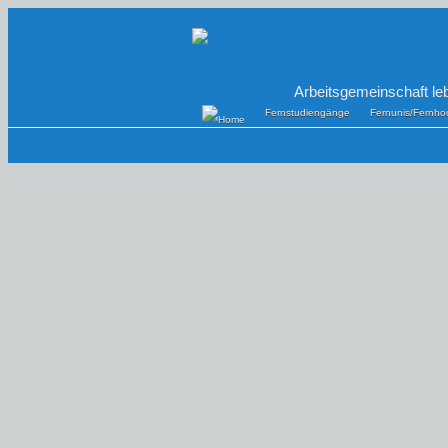
Arbeitsgemeinschaft le
Fernstudiengänge
Fernunis/Fernho