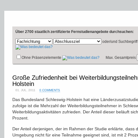
Über 2700 staatlich zertifizierte Fernstudienangebote durchsuchen:
oder/und
Suchbegriff
Ohne Präsenzelemente
Max. Gesamtpreis
Große Zufriedenheit bei Weiterbildungsteilne
Holstein
01. JUL, 2011
0 COMMENTS
Das Bundesland Schleswig-Holstein hat eine Länderzusatzstudi
zufolge ist die Mehrzahl der Weiterbildungsteilnehmer in Schlesw
Weiterbildungsaktivitäten zufrieden. Der Anteil dieser beläuft si
Prozent.
Der Anteil derjenigen, der im Rahmen der Studie erklärte, dass 
Umgebung nicht für eine Teilnahme geeignet sind, ist mit 2 Proz