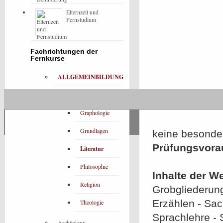
Elternzeit und
Fernstudium
Fachrichtungen der
Fernkurse
ALLGEMEINBILDUNG
Bibliotheken
Graphologie
Grundlagen
keine besonde
Prüfungsvora
Literatur
Philosophie
Inhalte der W
Religion
Grobgliederung
Erzählen - Sac
Theologie
Sprachlehre - 
Architektur