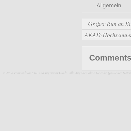
Allgemein
Großer Run an Bu
AKAD-Hochschulen b
Comments 
© 2026 Fernstudium BWL und Ingenieur Guide.
Alle Angaben ohne Gewähr. Quelle der Daten: